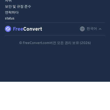
자귀
보안 및 규정 준수
연락하다
status
한국어
English
Deutsch
© FreeConvert.com버전 모든 권리 보유 (2026)
Español
Français
Português
Italiano
Dutch
日本語
简体中文