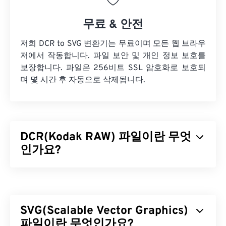
무료 & 안전
저희 DCR to SVG 변환기는 무료이며 모든 웹 브라우
저에서 작동합니다. 파일 보안 및 개인 정보 보호를
보장합니다. 파일은 256비트 SSL 암호화로 보호되
며 몇 시간 후 자동으로 삭제됩니다.
DCR(Kodak RAW) 파일이란 무엇
인가요?
코닥 RAW(DCR)는 코닥 최초의 RAW 이미지 파일 형
식입니다. 1990년대에 출시된 이 형식은
코닥 디지털
카메라 시스템(DCS)
시리즈 카메라에 포함되었으며,
SVG(Scalable Vector Graphics)
전문 소프트웨어가 함께 제공되었습니다. 코닥은
2005년에 DCS 카메라 시리즈를 단종했지만, DCR
파일이란 무엇인가요?