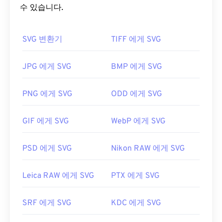
니다. 이 파일 형식은 이미지 품질 저하 없이 크기를
수 있습니다.
조정할 수 있습니다. 또한 SVG는 이미지 형식이 아니
라는 점에서 독특합니다. SVG는 2차원 벡터 이미지
SVG 변환기
TIFF 에게 SVG
를 만드는 데 필요한 정보를 제공하는 XML 기반 표준
입니다.
JPG 에게 SVG
BMP 에게 SVG
SVG 파일을 어떻게 여나요?
PNG 에게 SVG
ODD 에게 SVG
SVG 파일은
Firefox
나 Microsoft
Edge
와 같은 대부
분의 웹 브라우저에서 쉽게 열 수 있습니다. 또한
GIF 에게 SVG
WebP 에게 SVG
SVG는 XML 파일이므로
Windows 메모장
이나
macOS용
Brackets
과 같은 일반적인 텍스트 편집기
에서 XML 관련 텍스트를 볼 수 있습니다.
PSD 에게 SVG
Nikon RAW 에게 SVG
Leica RAW 에게 SVG
PTX 에게 SVG
Adobe 프로그램을 사용하여 SVG 파일을 열고 편집
할 수 있습니다. 먼저 Adobe Creative Suite 플러그
SRF 에게 SVG
KDC 에게 SVG
인용
SVG 키트를
설치하세요. 몇 가지 온라인 도구를
사용하여 SVG 파일을 변환할 수 있습니다. 벡터가 아