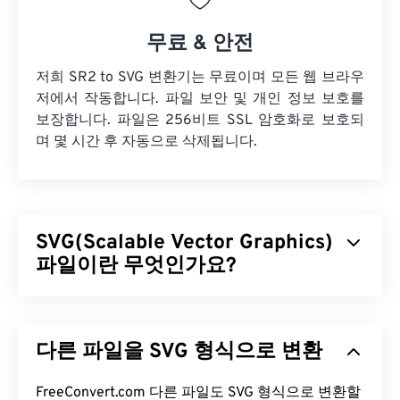
무료 & 안전
저희 SR2 to SVG 변환기는 무료이며 모든 웹 브라우
저에서 작동합니다. 파일 보안 및 개인 정보 보호를
보장합니다. 파일은 256비트 SSL 암호화로 보호되
며 몇 시간 후 자동으로 삭제됩니다.
SVG(Scalable Vector Graphics)
파일이란 무엇인가요?
SVG(Scalable Vector Graphics)는 해상도에 독립적인
개방형 표준 파일 형식입니다.
XML
(Extensible
다른 파일을 SVG 형식으로 변환
Markup Language)을 기반으로 하며,
벡터 그래픽을
사용하고 제한적인 애니메이션을 지원합니다. SVG
파일의 주요 장점은 이름에서 알 수 있듯이 확장성입
FreeConvert.com 다른 파일도 SVG 형식으로 변환할