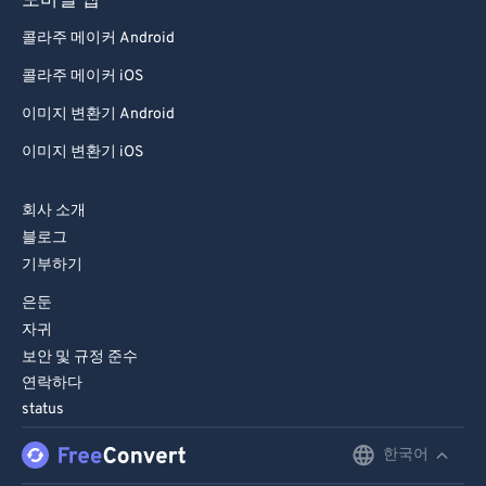
모바일 앱
콜라주 메이커 Android
콜라주 메이커 iOS
이미지 변환기 Android
이미지 변환기 iOS
회사 소개
블로그
기부하기
은둔
자귀
보안 및 규정 준수
연락하다
status
한국어
English