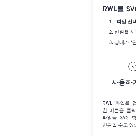
RWL를 S
"파일 선택
변환을 
상태가 "
사용하
RWL 파일을 
환 버튼을 클
파일을
SVG 
변환할 수도 있