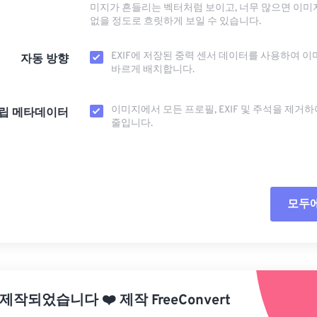
미지가 흔들리는 벡터처럼 보이고, 너무 많으면 이미
없을 정도로 흐릿하게 보일 수 있습니다.
EXIF에 저장된 중력 센서 데이터를 사용하여 이
자동 방향
바르게 배치합니다.
이미지에서 모든 프로필, EXIF ​​및 주석을 제거
립 메타데이터
줄입니다.
모두
모든
사전
 제작되었습니다
❤️
제작
FreeConvert
사전