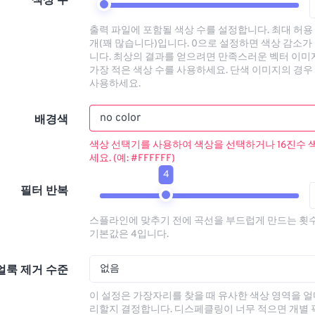
색상 수
출력 파일에 포함될 색상 수를 설정합니다. 최대 허용 
개(꽤 많습니다)입니다. 0으로 설정하면 색상 감소가
니다. 최상의 결과를 얻으려면 만족스러운 벡터 이
가장 적은 색상 수를 사용하세요. 단색 이미지의 경우 
사용하세요.
배경색
색상 선택기를 사용하여 색상을 선택하거나 16진수 
세요. (예: #FFFFFF)
4
필터 반복
스플라인에 맞추기 전에 곡선을 부드럽게 만드는 횟
기본값은 4입니다.
없음
얼룩 제거 수준
이 설정은 가장자리를 찾을 때 유사한 색상 영역을 얼
리할지 결정합니다. 디스페클링이 너무 적으면 개별 