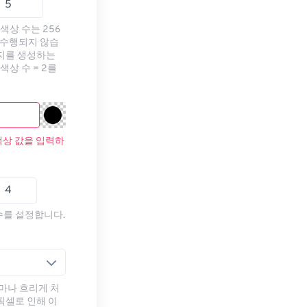
색상 수는 256
 수행되지 않습
미지를 생성하는
색상 수 = 2를
색상 값을 입력하
수를 설정합니다.
마나 흐리게 처
픽셀로 인해 이