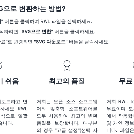
VG으로 변환하는 방법?
"
버튼을 클릭하여 RWL 파일을 선택하세요.
시작하려면
"SVG으로 변환"
버튼을 클릭하세요.
완료"로 변경되면
"SVG 다운로드"
버튼을 클릭하세요.
기 쉬움
최고의 품질
무료
업로드하고 변
저희는 오픈 소스 소프트웨
저희 RWL t
릭하세요.
RWL
어와 맞춤형 소프트웨어를
무료이며 모
형식으로 일괄
모두 사용하여 최고의 변환
에서 작동합
습니다.
품질을 보장합니다. 대부분
및 개인 정
의 경우 "고급 설정"(선택 사
니다. 파일은