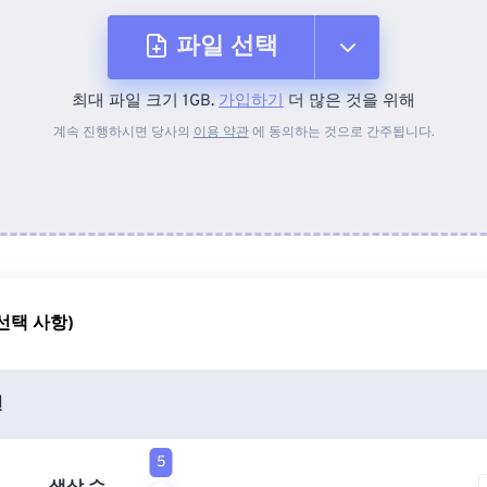
파일 선택
최대 파일 크기 1GB.
가입하기
더 많은 것을 위해
장치에서
계속 진행하시면 당사의
이용 약관
에 동의하는 것으로 간주됩니다.
Dropbox에서
Google 드라이브에서
선택 사항)
OneDrive에서
션
URL에서
5