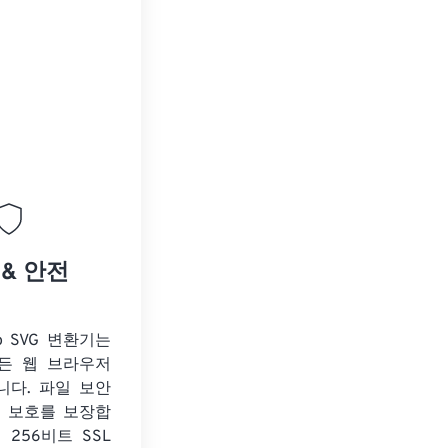
 & 안전
o SVG 변환기는
든 웹 브라우저
니다. 파일 보안
보 보호를 보장합
 256비트 SSL