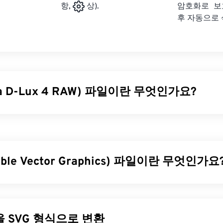
암호화로 보
항,
상).
후 자동으로
ca D-Lux 4 RAW) 파일이란 무엇인가요?
4 RAW(RWL)는
Leica D-Lux 4
카메라에서 생성되는 기본 RAW 파일
필름으로 생성된 물리적
네거티브
와 동일한 용도로 사용됩니다. 따
 정보에 접근할 수 있다는 것이 이 RAW 파일 형식을 사용하는 가
able Vector Graphics) 파일이란 무엇인가요
을 어떻게 여나요?
le Vector Graphics)는 해상도에 독립적인 개방형 표준 파일 형식입
rosoft Windows(Windows)와 macOS 모두에서
Photoshop Ligh
Markup Language)을 기반으로 하며,
벡터 그래픽을
사용하고 제한
로 여는 것이 가장 좋습니다. RWL 파일을 여는 다른 Windows 
SVG 파일의 주요 장점은 이름에서 알 수 있듯이 확장성입니다. 
다른 파일을 SVG 형식으로 변환