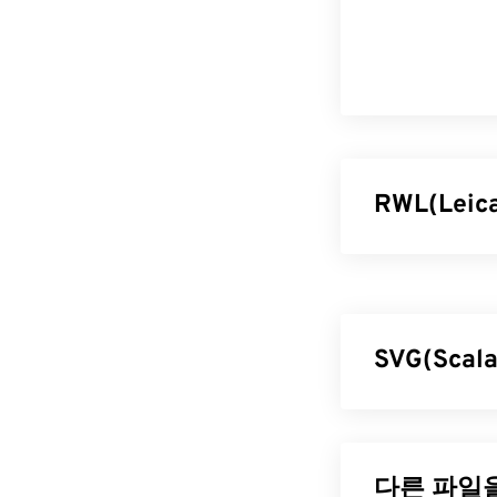
RWL(Lei
Leica D-Lux 
RAW 파일은 
지의 거의 모든
이점입니다.
SVG(Scal
RWL 파일
SVG(Scalab
RWL 파일은 Mic
(Extensible 
Adobe 제품으
을 지원합니다. 