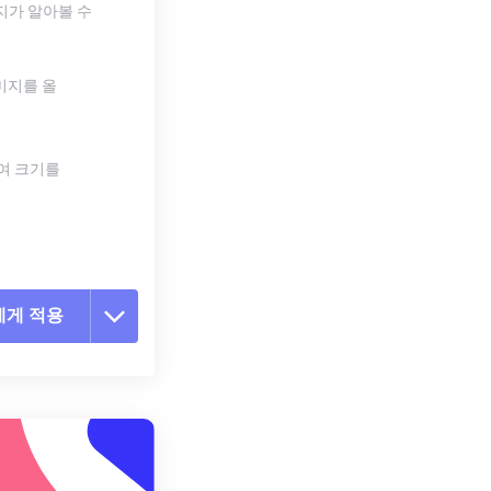
지가 알아볼 수
미지를 올
하여 크기를
에게 적용
 옵션 재설정
 설정에서 적용
 설정으로 저장