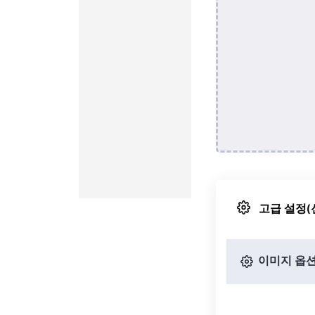
고급 설정(
이미지 옵