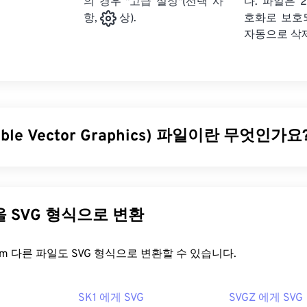
의 경우 "고급 설정"(선택 사
다. 파일은 2
호화로 보호
항,
상).
자동으로 삭
able Vector Graphics) 파일이란 무엇인가요
le Vector Graphics)는 해상도에 독립적인 개방형 표준 파일 형식입
Markup Language)을 기반으로 하며,
벡터 그래픽을
사용하고 제한
SVG 파일의 주요 장점은 이름에서 알 수 있듯이 확장성입니다. 
다른 파일을 SVG 형식으로 변환
없이 크기를 조정할 수 있습니다. 또한 SVG는 이미지 형식이 아
는 2차원 벡터 이미지를 만드는 데 필요한 정보를 제공하는 XML
FreeConvert.com 다른 파일도 SVG 형식으로 변환할 수 있습니다.
을 어떻게 여나요?
SK1 에게 SVG
SVGZ 에게 SVG