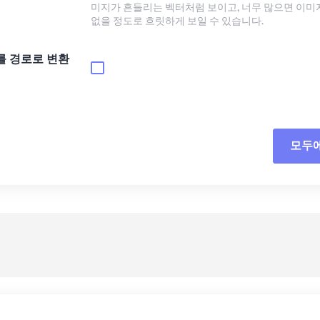
미지가 흔들리는 벡터처럼 보이고, 너무 많으면 이미
없을 정도로 흐릿하게 보일 수 있습니다.
를 경로로 변환
모두
모든
사전
사전