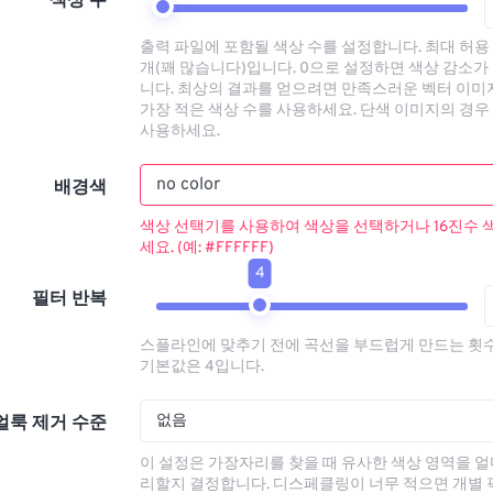
색상 수
출력 파일에 포함될 색상 수를 설정합니다. 최대 허용 
개(꽤 많습니다)입니다. 0으로 설정하면 색상 감소가
니다. 최상의 결과를 얻으려면 만족스러운 벡터 이
가장 적은 색상 수를 사용하세요. 단색 이미지의 경우 
사용하세요.
배경색
색상 선택기를 사용하여 색상을 선택하거나 16진수 
세요. (예: #FFFFFF)
4
필터 반복
스플라인에 맞추기 전에 곡선을 부드럽게 만드는 횟
기본값은 4입니다.
없음
얼룩 제거 수준
이 설정은 가장자리를 찾을 때 유사한 색상 영역을 얼
리할지 결정합니다. 디스페클링이 너무 적으면 개별 