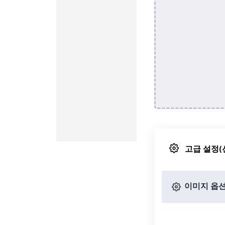
고급 설정(
이미지 옵