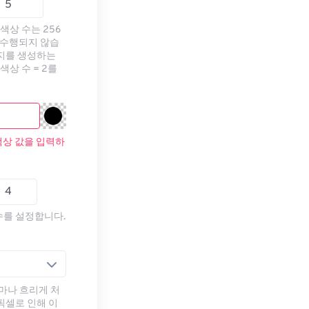
색상 수는 256
 수행되지 않습
미지를 생성하는
색상 수 = 2를
색상 값을 입력하
수를 설정합니다.
마나 흐리게 처
픽셀로 인해 이