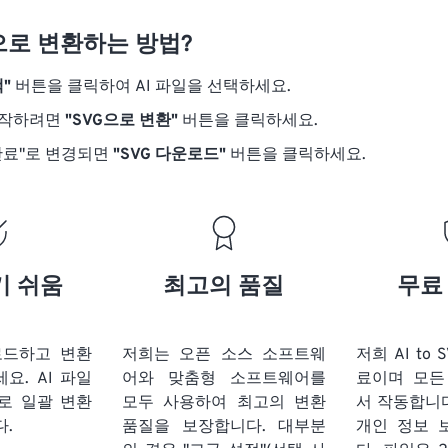
G으로 변환하는 방법?
"
버튼을 클릭하여 AI 파일을 선택하세요.
시작하려면
"SVG으로 변환"
버튼을 클릭하세요.
완료"로 변경되면
"SVG 다운로드"
버튼을 클릭하세요.
기 쉬움
최고의 품질
무료
로드하고 변환
저희는 오픈 소스 소프트웨
저희 AI to
세요.
AI 파일
어와 맞춤형 소프트웨어를
료이며 모든
로 일괄 변환
모두 사용하여 최고의 변환
서 작동합니다
다.
품질을 보장합니다. 대부분
개인 정보 