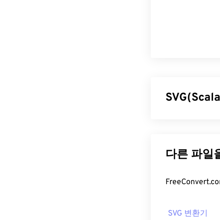
SVG(Scal
SVG(Scalab
(Extensible 
을 지원합니다. 
미지 품질 저하 
특합니다. SVG
다.
SVG 파일
SVG 변환기