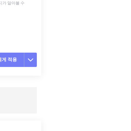
지가 알아볼 수
에게 적용
 옵션 재설정
 설정에서 적용
 설정으로 저장