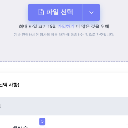
파일 선택
최대 파일 크기 1GB.
가입하기
더 많은 것을 위해
장치에서
계속 진행하시면 당사의
이용 약관
에 동의하는 것으로 간주됩니다.
Dropbox에서
Google 드라이브에서
선택 사항)
OneDrive에서
션
URL에서
5