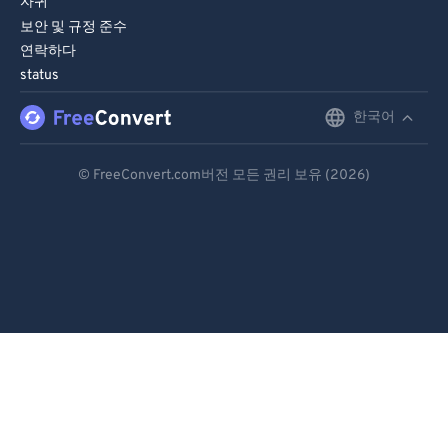
자귀
보안 및 규정 준수
연락하다
status
한국어
English
Deutsch
© FreeConvert.com버전 모든 권리 보유 (2026)
Español
Français
Português
Italiano
Dutch
日本語
简体中文