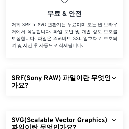
무료 & 안전
저희 SRF to SVG 변환기는 무료이며 모든 웹 브라우
저에서 작동합니다. 파일 보안 및 개인 정보 보호를
보장합니다. 파일은 256비트 SSL 암호화로 보호되
며 몇 시간 후 자동으로 삭제됩니다.
SRF(Sony RAW) 파일이란 무엇인
가요?
소니 RAW(SRF)는
소니 DSC-F828
또는
DSC-R1
카
메라로 생성된 RAW 이미지 파일로, 소니 카메라로
촬영한 RAW 이미지 데이터를 저장합니다. 카메라의
SVG(Scalable Vector Graphics)
전하 결합 소자(CCD)
로 촬영한 모든 이미지 데이터
를 포함하고 있어 편집에 유용합니다. SRF는 소니
파일이란 무엇인가요?