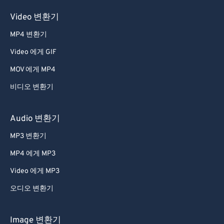
Video 변환기
MP4 변환기
Video 에게 GIF
MOV 에게 MP4
비디오 변환기
Audio 변환기
MP3 변환기
MP4 에게 MP3
Video 에게 MP3
오디오 변환기
Image 변환기