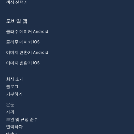
색상 선택기
모바일 앱
콜라주 메이커 Android
콜라주 메이커 iOS
이미지 변환기 Android
이미지 변환기 iOS
회사 소개
블로그
기부하기
은둔
자귀
보안 및 규정 준수
연락하다