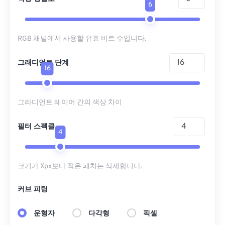
6
RGB 채널에서 사용할 유효 비트 수입니다.
그래디언트 단계
16
그라디언트 레이어 간의 색상 차이
필터 스펙클
4
크기가 Xpx보다 작은 패치는 삭제합니다.
커브 피팅
운형자
다각형
픽셀