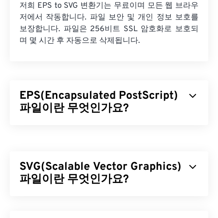
저희 EPS to SVG 변환기는 무료이며 모든 웹 브라우
저에서 작동합니다. 파일 보안 및 개인 정보 보호를
보장합니다. 파일은 256비트 SSL 암호화로 보호되
며 몇 시간 후 자동으로 삭제됩니다.
EPS(Encapsulated PostScript)
파일이란 무엇인가요?
EPS(Encapsulated PostScript)는
벡터
이미지를 그
리기 위한 텍스트 및 그래픽 기반 명령어를 포함하는
파일 형식입니다. EPS 파일에는 최종 이미지의 모양
SVG(Scalable Vector Graphics)
을 표시하는 캡슐화된 이미지도 포함되어 있어, 이미
지를 완전히 열 수 있는 적절한 소프트웨어가 없더라
파일이란 무엇인가요?
도 저해상도 미리보기를 제공합니다. EPS는 일반적
으로 드라이 그래픽이라고 하는 대형 하드카피 그래
SVG(Scalable Vector Graphics)는 해상도에 독립적인
픽을 제작하는 데 사용됩니다.
개방형 표준 파일 형식입니다.
XML
(Extensible