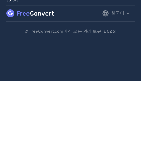
status
한국어
English
Deutsch
© FreeConvert.com버전 모든 권리 보유 (2026)
Español
Français
Português
Italiano
Dutch
日本語
简体中文
繁體中文