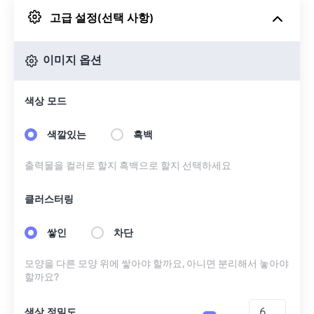
고급 설정(선택 사항)
Google 드라이브에서
이미지 옵션
OneDrive에서
색상 모드
URL에서
색깔있는
흑백
출력물을 컬러로 할지 흑백으로 할지 선택하세요
클러스터링
쌓인
차단
모양을 다른 모양 위에 쌓아야 할까요, 아니면 분리해서 놓아야
할까요?
색상 정밀도