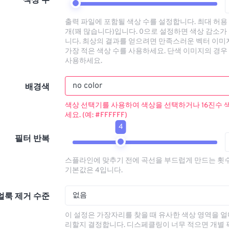
색상 수
출력 파일에 포함될 색상 수를 설정합니다. 최대 허용 
개(꽤 많습니다)입니다. 0으로 설정하면 색상 감소가
니다. 최상의 결과를 얻으려면 만족스러운 벡터 이
가장 적은 색상 수를 사용하세요. 단색 이미지의 경우 
사용하세요.
배경색
색상 선택기를 사용하여 색상을 선택하거나 16진수 
세요. (예: #FFFFFF)
4
필터 반복
스플라인에 맞추기 전에 곡선을 부드럽게 만드는 횟
기본값은 4입니다.
없음
얼룩 제거 수준
이 설정은 가장자리를 찾을 때 유사한 색상 영역을 얼
리할지 결정합니다. 디스페클링이 너무 적으면 개별 