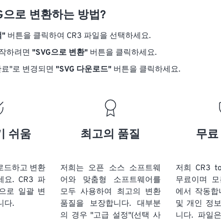
VG으로 변환하는 방법?
"
버튼을 클릭하여 CR3 파일을 선택하세요.
시작하려면
"SVG으로 변환"
버튼을 클릭하세요.
완료"로 변경되면
"SVG 다운로드"
버튼을 클릭하세요.
기 쉬움
최고의 품질
무료
업로드하고 변환
저희는 오픈 소스 소프트웨
저희 CR3 t
세요.
CR3 파
어와 맞춤형 소프트웨어를
무료이며 모
식으로 일괄 변
모두 사용하여 최고의 변환
에서 작동합
니다.
품질을 보장합니다. 대부분
및 개인 정
의 경우 "고급 설정"(선택 사
니다. 파일은