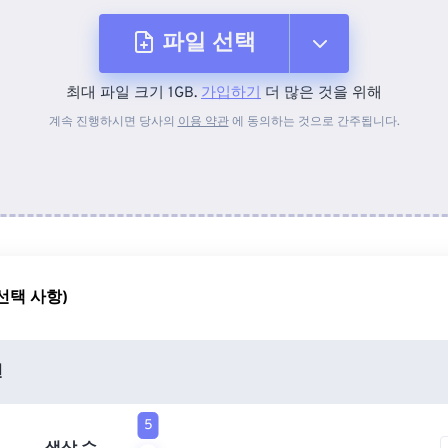
파일 선택
최대 파일 크기 1GB.
가입하기
더 많은 것을 위해
장치에서
계속 진행하시면 당사의
이용 약관
에 동의하는 것으로 간주됩니다.
Dropbox에서
Google 드라이브에서
선택 사항)
OneDrive에서
션
URL에서
5