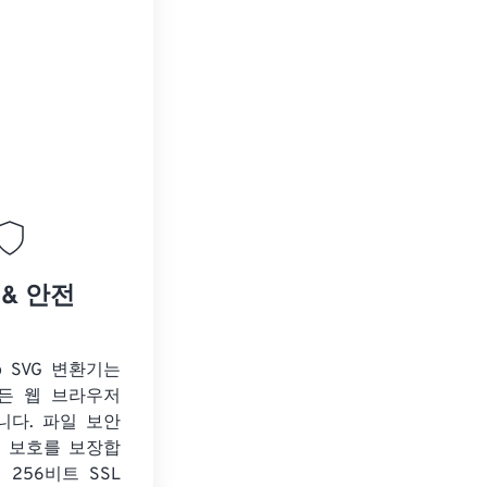
 & 안전
o SVG 변환기는
든 웹 브라우저
니다. 파일 보안
보 보호를 보장합
 256비트 SSL