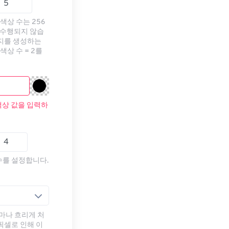
색상 수는 256
 수행되지 않습
미지를 생성하는
색상 수 = 2를
색상 값을 입력하
수를 설정합니다.
마나 흐리게 처
픽셀로 인해 이