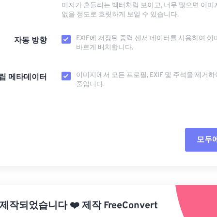
미지가 흔들리는 벡터처럼 보이고, 너무 많으면 이미
없을 정도로 흐릿하게 보일 수 있습니다.
EXIF에 저장된 중력 센서 데이터를 사용하여 이
자동 방향
바르게 배치합니다.
이미지에서 모든 프로필, EXIF ​​및 주석을 제거
립 메타데이터
줄입니다.
모두
모든
사전
 제작되었습니다
❤️
제작
FreeConvert
사전