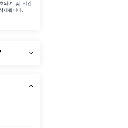
호되며 몇 시간
 삭제됩니다.
?
니다.
XML
적인 애니메이션
이 파일 형식은 이
니라는 점에서 독
 기반 표준입니