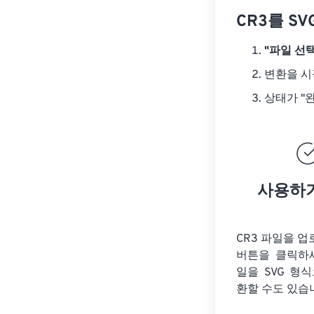
CR3를 S
"파일 선택
변환을 
상태가 "
사용하
CR3 파일을 
버튼을 클릭하
일을
SVG 형
환할 수도 있습