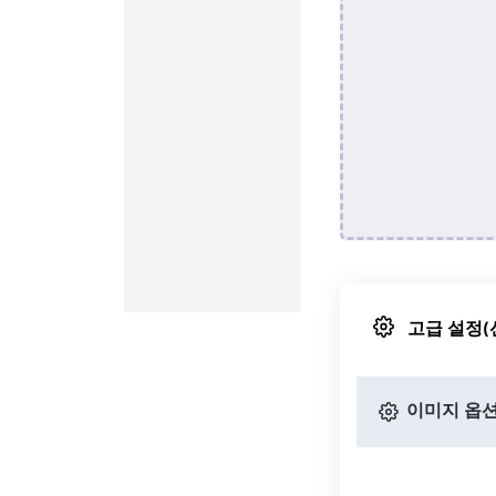
고급 설정(
이미지 옵