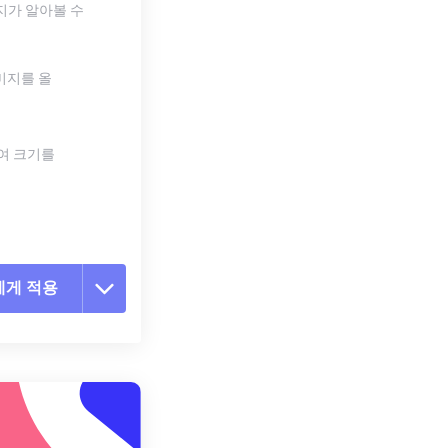
지가 알아볼 수
미지를 올
하여 크기를
에게 적용
 옵션 재설정
 설정에서 적용
 설정으로 저장