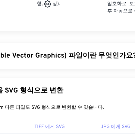
암호화로 보
항,
상).
후 자동으로
able Vector Graphics) 파일이란 무엇인가요
le Vector Graphics)는 해상도에 독립적인 개방형 표준 파일 형식입
Markup Language)을 기반으로 하며,
벡터 그래픽을
사용하고 제한
SVG 파일의 주요 장점은 이름에서 알 수 있듯이 확장성입니다. 
다른 파일을 SVG 형식으로 변환
없이 크기를 조정할 수 있습니다. 또한 SVG는 이미지 형식이 아
는 2차원 벡터 이미지를 만드는 데 필요한 정보를 제공하는 XML
FreeConvert.com 다른 파일도 SVG 형식으로 변환할 수 있습니다.
을 어떻게 여나요?
TIFF 에게 SVG
JPG 에게 SVG