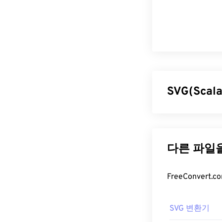
SVG(Scal
SVG(Scalab
(Extensible 
을 지원합니다. 
미지 품질 저하 
특합니다. SVG
다.
SVG 파일
SVG 변환기