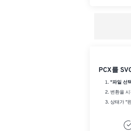
PCX를 S
"파일 선택
변환을 
상태가 "