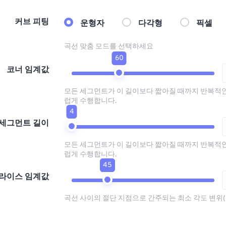
커브 피팅
운형자
다각형
픽셀
곡선 맞춤 모드를 선택하세요
60
코너 임계값
모든 세그먼트가 이 길이보다 짧아질 때까지 반복적
럽게 수행합니다.
4
세그먼트 길이
모든 세그먼트가 이 길이보다 짧아질 때까지 반복적
럽게 수행합니다.
45
라이스 임계값
곡선 사이의 절단 지점으로 간주되는 최소 각도 변위(