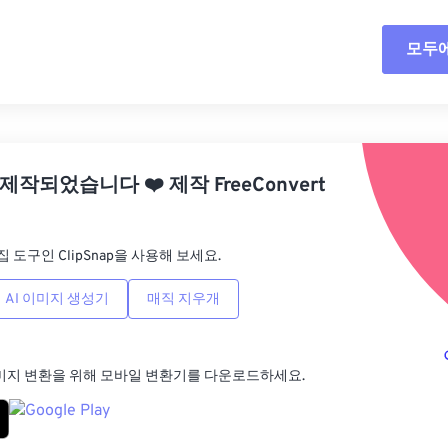
모두
모든
사전
 제작되었습니다
❤️
제작
FreeConvert
사전
집 도구인 ClipSnap을 사용해 보세요.
AI 이미지 생성기
매직 지우개
미지 변환을 위해 모바일 변환기를 다운로드하세요.