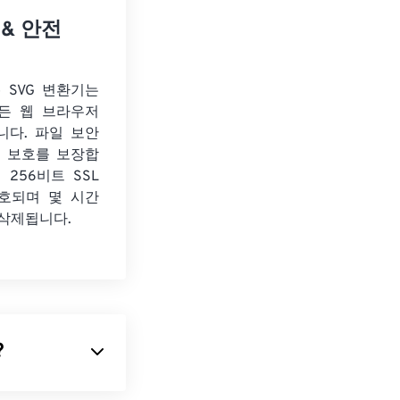
 & 안전
o SVG 변환기는
든 웹 브라우저
니다. 파일 보안
보 보호를 보장합
 256비트 SSL
호되며 몇 시간
 삭제됩니다.
?