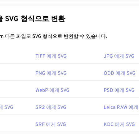
le Vector Graphics)는 해상도에 독립적인 개방형 표준 파일 형식입
Markup Language)을 기반으로 하며,
벡터 그래픽을
사용하고 제한
SVG 파일의 주요 장점은 이름에서 알 수 있듯이 확장성입니다. 
다른 파일을 SVG 형식으로 변환
없이 크기를 조정할 수 있습니다. 또한 SVG는 이미지 형식이 아
는 2차원 벡터 이미지를 만드는 데 필요한 정보를 제공하는 XML
FreeConvert.com 다른 파일도 SVG 형식으로 변환할 수 있습니다.
을 어떻게 여나요?
TIFF 에게 SVG
JPG 에게 SVG
efox
나 Microsoft
Edge
와 같은 대부분의 웹 브라우저에서 쉽게 열
ML 파일이므로
Windows 메모장
이나 macOS용
Brackets
과 같은
PNG 에게 SVG
ODD 에게 SVG
ML 관련 텍스트를 볼 수 있습니다.
WebP 에게 SVG
PSD 에게 SVG
을 사용하여 SVG 파일을 열고 편집할 수 있습니다. 먼저 Adobe Crea
게 SVG
SR2 에게 SVG
Leica RAW 에게
G 키트를
설치하세요. 몇 가지 온라인 도구를 사용하여 SVG 파일
 아닌 파일 형식으로 변환하려면
SVG to GIF
또는
SVG to PDF
도구
JPG로 변환하는 등 벡터 파일로 변환하려면
SVG to JPG
또는
SVG 
SRF 에게 SVG
KDC 에게 SVG