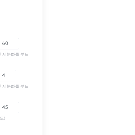
인 세분화를 부드
인 세분화를 부드
도)