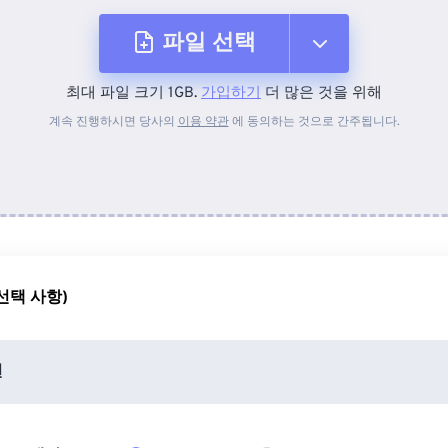
파일 선택
최대 파일 크기 1GB.
가입하기
더 많은 것을 위해
장치에서
계속 진행하시면 당사의
이용 약관
에 동의하는 것으로 간주됩니다.
Dropbox에서
Google 드라이브에서
선택 사항)
OneDrive에서
션
URL에서