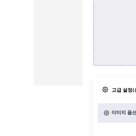
고급 설정(
이미지 옵