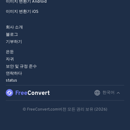
이미지 변환기 Android
이미지 변환기 iOS
회사 소개
블로그
기부하기
은둔
자귀
보안 및 규정 준수
연락하다
status
한국어
English
Deutsch
© FreeConvert.com버전 모든 권리 보유 (2026)
Español
Français