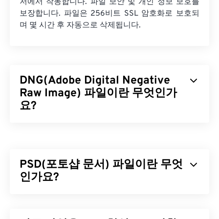
저에서 작동합니다. 파일 보안 및 개인 정보 보호를
보장합니다. 파일은 256비트 SSL 암호화로 보호되
며 몇 시간 후 자동으로 삭제됩니다.
DNG(Adobe Digital Negative
Raw Image) 파일이란 무엇인가
요?
Adobe Digital Negative Raw Image(DNG)는 디지털
카메라용 RAW 파일 형식입니다. Adobe에서 DNG를
개발했지만, 특정 카메라, 소프트웨어 또는 플랫폼의
PSD(포토샵 문서) 파일이란 무엇
독점적인 자산은 아닙니다. 또한, DNG 형식은 디지
털 카메라 RAW 형식의 공개 표준으로 사용됩니다.
인가요?
사진작가들은 다양한 소프트웨어에서 RAW 이미지
를 사용할 수 있도록 DNG 형식을 사용하는 경우가
포토샵 문서(PSD)는 강력하고 복잡한 그래픽 디자인
많습니다.
프로그램인
어도비 포토샵
의 기본 파일 형식입니다.