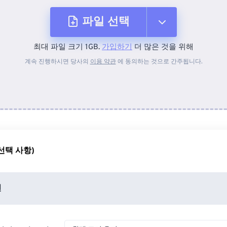
파일 선택
최대 파일 크기 1GB.
가입하기
더 많은 것을 위해
장치에서
계속 진행하시면 당사의
이용 약관
에 동의하는 것으로 간주됩니다.
Dropbox에서
Google 드라이브에서
선택 사항)
OneDrive에서
션
URL에서