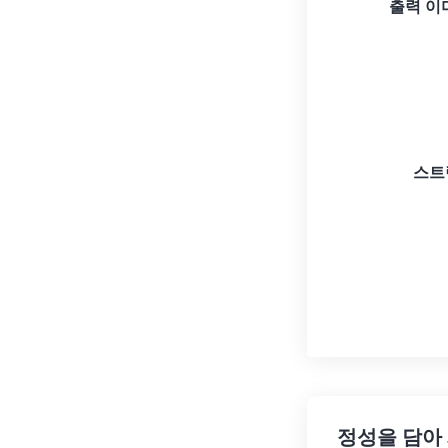
출력 이
스트
정성을 담아