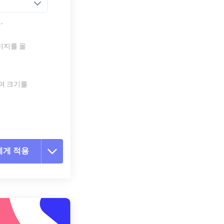
.
미지를 올
하여 크기를
에게 적용
 옵션 재설정
 설정에서 적용