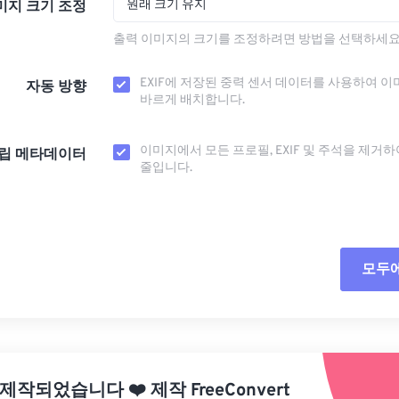
원래 크기 유지
미지 크기 조정
출력 이미지의 크기를 조정하려면 방법을 선택하세요
EXIF에 저장된 중력 센서 데이터를 사용하여 이
자동 방향
바르게 배치합니다.
이미지에서 모든 프로필, EXIF ​​및 주석을 제거
립 메타데이터
줄입니다.
모두
모든
사전
 제작되었습니다
❤️
제작
FreeConvert