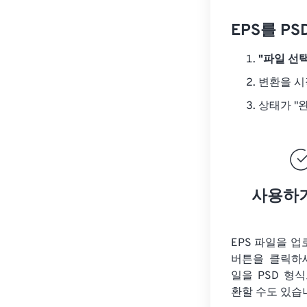
EPS를 P
"파일 선택
변환을 
상태가 "
사용하
EPS 파일을 
버튼을 클릭하
일을
PSD 형
환할 수도 있습