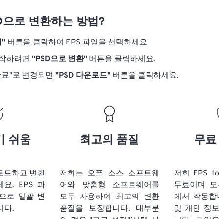
SD으로 변환하는 방법?
"
버튼을 클릭하여 EPS 파일을 선택하세요.
시작하려면
"PSD으로 변환"
버튼을 클릭하세요.
완료"로 변경되면
"PSD 다운로드"
버튼을 클릭하세요.
기 쉬움
최고의 품질
무료
업로드하고 변환
저희는 오픈 소스 소프트웨
저희 EPS t
세요.
EPS 파
어와 맞춤형 소프트웨어를
무료이며 모
식으로 일괄 변
모두 사용하여 최고의 변환
에서 작동합
니다.
품질을 보장합니다. 대부분
및 개인 정