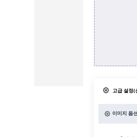
고급 설정(
이미지 옵