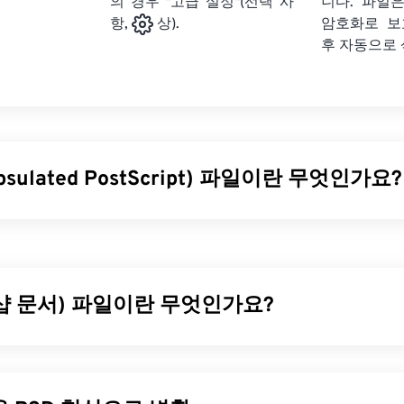
의 경우 "고급 설정"(선택 사
니다. 파일은
암호화로 보
항,
상).
후 자동으로
apsulated PostScript) 파일이란 무엇인가요?
ted PostScript)는
벡터
이미지를 그리기 위한 텍스트 및 그래픽
형식입니다. EPS 파일에는 최종 이미지의 모양을 표시하는 캡슐
이미지를 완전히 열 수 있는 적절한 소프트웨어가 없더라도 저해
PS는 일반적으로 드라이 그래픽이라고 하는 대형 하드카피 그래
샵 문서) 파일이란 무엇인가요?
을 어떻게 여나요?
SD)는 강력하고 복잡한 그래픽 디자인 프로그램인
어도비 포토샵
D는 이미지와 그에 상응하는 레이어,
벡터 패스
, 객체, 필터 등을 
오래된 파일 형식으로, 많은 응용 프로그램에서 열립니다. EPS 
있습니다! PSD를 사용하면 파일 정보를 접근 가능한 형식으로 유