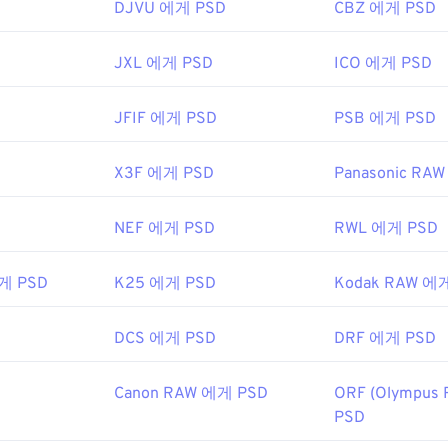
DJVU 에게 PSD
CBZ 에게 PSD
JXL 에게 PSD
ICO 에게 PSD
JFIF 에게 PSD
PSB 에게 PSD
X3F 에게 PSD
Panasonic RA
NEF 에게 PSD
RWL 에게 PSD
게 PSD
K25 에게 PSD
Kodak RAW 에
DCS 에게 PSD
DRF 에게 PSD
Canon RAW 에게 PSD
ORF (Olympus
PSD