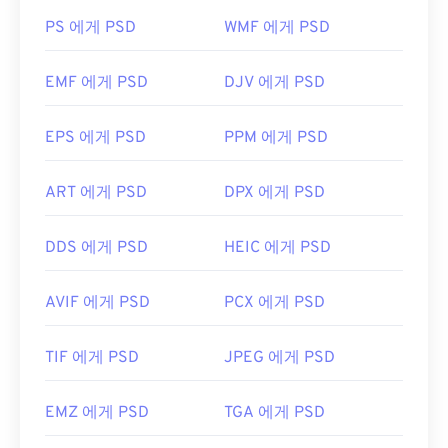
PSD 파일을 어떻게 여나요?
PS 에게 PSD
WMF 에게 PSD
PSD 파일을 여는 데 가장 많이 사용되는 프로그램은
EMF 에게 PSD
DJV 에게 PSD
Adobe Photoshop입니다. Adobe 제품의 무료 대안
으로는 GNU Image Manipulation Program(
GIMP)
EPS 에게 PSD
PPM 에게 PSD
이 있습니다.
ART 에게 PSD
DPX 에게 PSD
PSD 파일은 크기가 커서 전송, 저장 또는 공유가 쉽
지 않습니다. 이를 해결하기 위해 PSD는 데이터를 압
DDS 에게 PSD
HEIC 에게 PSD
축할 수 있는 파일 형식으로 변환되는 경우가 많습니
다. 대부분의 경우
손실 압축을
제공하는
JPEG
나
무
AVIF 에게 PSD
PCX 에게 PSD
손실 압축을
제공하는
PNG
로 변환됩니다.
TIF 에게 PSD
JPEG 에게 PSD
개발자:
Adobe Inc.
최초 출시:
1990년 2월 19일
EMZ 에게 PSD
TGA 에게 PSD
유용한 링크: