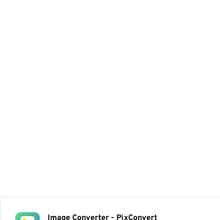
Image Converter - PixConvert