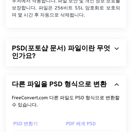
우저에서 작동합니다. 파일 보안 및 개인 정보 보호를
보장합니다. 파일은 256비트 SSL 암호화로 보호되
며 몇 시간 후 자동으로 삭제됩니다.
PSD(포토샵 문서) 파일이란 무엇
인가요?
포토샵 문서(PSD)는 강력하고 복잡한 그래픽 디자인
프로그램인
어도비 포토샵
의 기본 파일 형식입니다.
다른 파일을 PSD 형식으로 변환
PSD는 이미지와 그에 상응하는 레이어,
벡터 패스
,
객체, 필터 등을 모두 하나의 파일에 저장할 수 있습
니다! PSD를 사용하면 파일 정보를 접근 가능한 형식
FreeConvert.com 다른 파일도 PSD 형식으로 변환할
으로 유지하면서 이미지나 그래픽 디자인의 개별 구
수 있습니다.
성 요소를 세밀하게 편집할 수 있습니다. 하지만 PSD
의 한 가지 단점은 크기가 크고 다루기 어렵다는 것입
PSD 변환기
PDF 에게 PSD
니다.