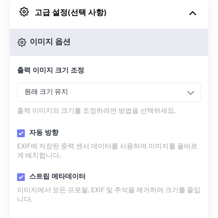
고급 설정(선택 사항)
Google 드라이브에서
이미지 옵션
OneDrive에서
출력 이미지 크기 조정
URL에서
원래 크기 유지
출력 이미지의 크기를 조정하려면 방법을 선택하세요.
자동 방향
EXIF에 저장된 중력 센서 데이터를 사용하여 이미지를 올바르
게 배치합니다.
스트립 메타데이터
이미지에서 모든 프로필, EXIF ​​및 주석을 제거하여 크기를 줄입
니다.