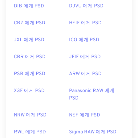
DIB 에게 PSD
DJVU 에게 PSD
https://www.lifewire.com/psd-file-2622194
CBZ 에게 PSD
HEIF 에게 PSD
JXL 에게 PSD
ICO 에게 PSD
CBR 에게 PSD
JFIF 에게 PSD
PSB 에게 PSD
ARW 에게 PSD
X3F 에게 PSD
Panasonic RAW 에게
PSD
NRW 에게 PSD
NEF 에게 PSD
RWL 에게 PSD
Sigma RAW 에게 PSD