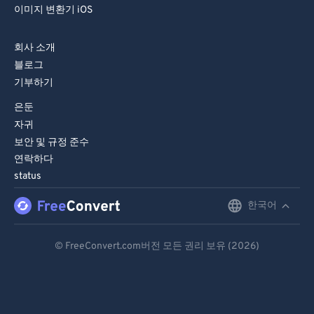
이미지 변환기 iOS
회사 소개
블로그
기부하기
은둔
자귀
보안 및 규정 준수
연락하다
status
한국어
English
Deutsch
© FreeConvert.com버전 모든 권리 보유 (2026)
Español
Français