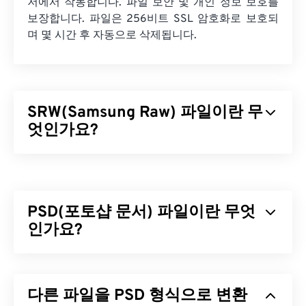
저에서 작동합니다. 파일 보안 및 개인 정보 보호를
보장합니다. 파일은 256비트 SSL 암호화로 보호되
며 몇 시간 후 자동으로 삭제됩니다.
SRW(Samsung Raw) 파일이란 무
엇인가요?
Samsung Raw(SRW)는 삼성 디지털 카메라에서 촬
영하는 기본
RAW
이미지 형식입니다. 전문 사진작가
들은 이미지 파일 처리 방식을 직접 제어할 수 있기
PSD(포토샵 문서) 파일이란 무엇
때문에 RAW 파일을 사용하는데, 이는 SRW 파일 형
식을 사용할 때의 주요 장점이자 이점입니다.
인가요?
SRW 파일을 어떻게 여나요?
포토샵 문서(PSD)는 강력하고 복잡한 그래픽 디자인
프로그램인
어도비 포토샵
의 기본 파일 형식입니다.
Microsoft Windows(Windows)와 macOS에서 RWL을
다른 파일을 PSD 형식으로 변환
PSD는 이미지와 그에 상응하는 레이어,
벡터 패스
,
여는 기본 프로그램은
Adobe Photoshop Lightroom