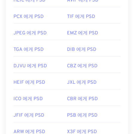
HEIC 에게 PSD
AVIF 에게 PSD
손실 압축을
제공하는
PNG
로 변환됩니다.
PCX 에게 PSD
TIF 에게 PSD
개발자:
Adobe Inc.
최초 출시:
1990년 2월 19일
JPEG 에게 PSD
EMZ 에게 PSD
유용한 링크:
TGA 에게 PSD
DIB 에게 PSD
https://www.lifewire.com/psd-file-2622194
DJVU 에게 PSD
CBZ 에게 PSD
HEIF 에게 PSD
JXL 에게 PSD
ICO 에게 PSD
CBR 에게 PSD
JFIF 에게 PSD
PSB 에게 PSD
ARW 에게 PSD
X3F 에게 PSD