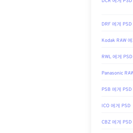
DCR 에게 PSD
DRF 에게 PSD
Kodak RAW 
RWL 에게 PSD
Panasonic R
PSB 에게 PSD
ICO 에게 PSD
CBZ 에게 PSD