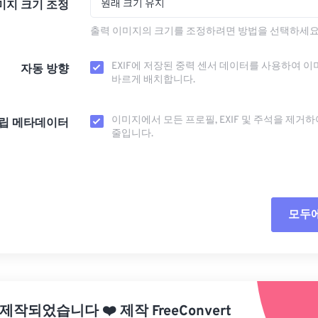
원래 크기 유지
미지 크기 조정
출력 이미지의 크기를 조정하려면 방법을 선택하세요
EXIF에 저장된 중력 센서 데이터를 사용하여 이
자동 방향
바르게 배치합니다.
이미지에서 모든 프로필, EXIF ​​및 주석을 제거
립 메타데이터
줄입니다.
모두
모든
사전
 제작되었습니다
❤️
제작
FreeConvert