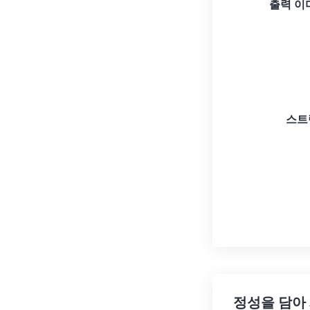
출력 이
스트
정성을 담아