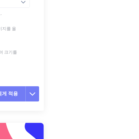
.
미지를 올
하여 크기를
에게 적용
 옵션 재설정
 설정에서 적용