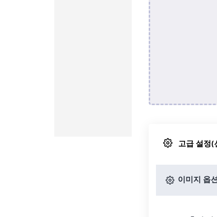
고급 설정(
이미지 옵