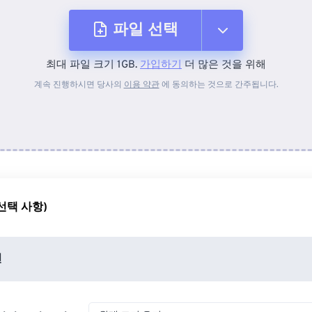
파일 선택
최대 파일 크기 1GB.
가입하기
더 많은 것을 위해
장치에서
계속 진행하시면 당사의
이용 약관
에 동의하는 것으로 간주됩니다.
Dropbox에서
Google 드라이브에서
선택 사항)
OneDrive에서
션
URL에서