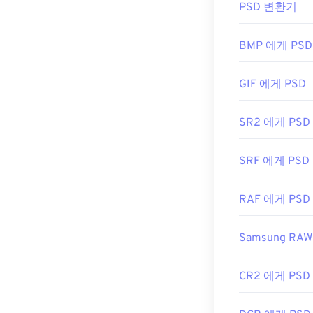
PSD 변환기
PSD 파일을 여는
무료 대안으로는 GN
BMP 에게 PSD
PSD 파일은 크
GIF 에게 PSD
터를 압축할 수
하는
JPEG
나
SR2 에게 PSD
개발자:
Adobe I
SRF 에게 PSD
최초 출시:
199
RAF 에게 PSD
유용한 링크:
https://www.li
Samsung RA
CR2 에게 PSD