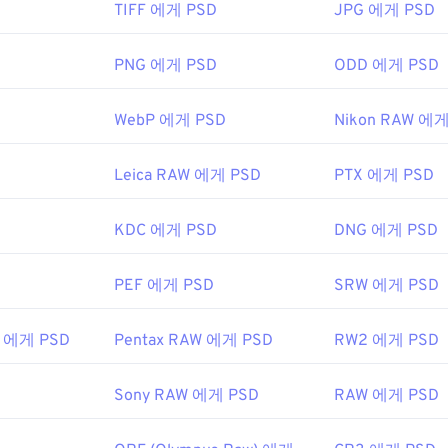
TIFF 에게 PSD
JPG 에게 PSD
 데 가장 많이 사용되는 프로그램은 Adobe Photoshop입니다. 
U Image Manipulation Program(
GIMP)
이 있습니다.
PNG 에게 PSD
ODD 에게 PSD
기가 커서 전송, 저장 또는 공유가 쉽지 않습니다. 이를 해결하기 
WebP 에게 PSD
Nikon RAW 에게
 있는 파일 형식으로 변환되는 경우가 많습니다. 대부분의 경우
손
무손실 압축을
제공하는
PNG
로 변환됩니다.
Leica RAW 에게 PSD
PTX 에게 PSD
nc.
KDC 에게 PSD
DNG 에게 PSD
0년 2월 19일
PEF 에게 PSD
SRW 에게 PSD
fewire.com/psd-file-2622194
W 에게 PSD
Pentax RAW 에게 PSD
RW2 에게 PSD
Sony RAW 에게 PSD
RAW 에게 PSD