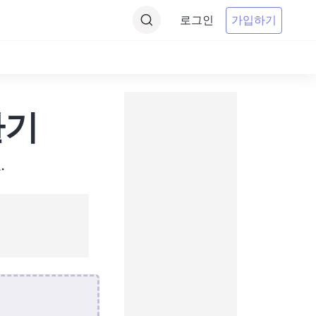
로그인
가입하기
환기
.