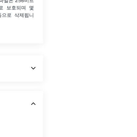
파일은 256비트
화로 보호되며 몇
동으로 삭제됩니
의 기본 파일 형
모두 하나의 파일
지하면서 이미지
의 한 가지 단점