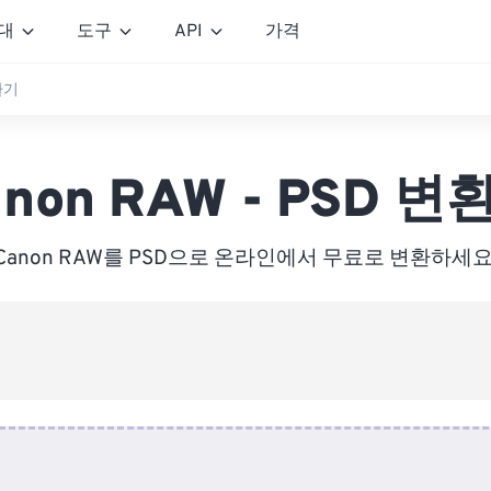
대
도구
API
가격
변환기
anon RAW - PSD 변
Canon RAW를 PSD으로 온라인에서 무료로 변환하세요