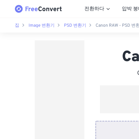
전환하다
압박 붕
집
Image 변환기
PSD 변환기
Canon RAW - PSD 
C