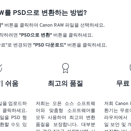
RAW를 PSD으로 변환하는 방법?
"
버튼을 클릭하여 Canon RAW 파일을 선택하세요.
시작하려면
"PSD으로 변환"
버튼을 클릭하세요.
완료"로 변경되면
"PSD 다운로드"
버튼을 클릭하세요.
기 쉬움
최고의 품질
무료
 파일을 업로드하
저희는 오픈 소스 소프트웨
저희 Canon 
 클릭하세요.
어와 맞춤형 소프트웨어를
환기는 무료
파일을
PSD 형
모두 사용하여 최고의 변환
라우저에서 
환할 수도 있
품질을 보장합니다. 대부분
일 보안 및 