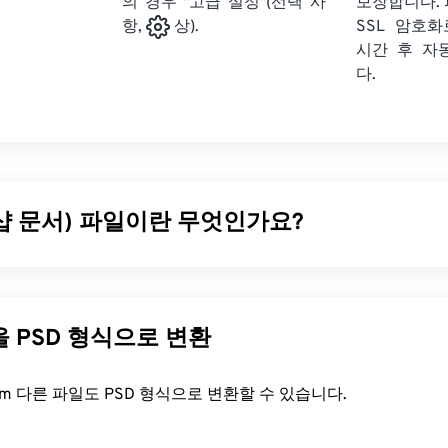
의 경우 "고급 설정"(선택 사
보장합니다. 
SSL 암호
항,
상).
시간 후 자
다.
샵 문서) 파일이란 무엇인가요?
SD)는 강력하고 복잡한 그래픽 디자인 프로그램인
어도비 포토샵
D는 이미지와 그에 상응하는 레이어,
벡터 패스
, 객체, 필터 등을 
있습니다! PSD를 사용하면 파일 정보를 접근 가능한 형식으로 유
다른 파일을 PSD 형식으로 변환
인의 개별 구성 요소를 세밀하게 편집할 수 있습니다. 하지만 PSD
 다루기 어렵다는 것입니다.
FreeConvert.com 다른 파일도 PSD 형식으로 변환할 수 있습니다.
을 어떻게 여나요?