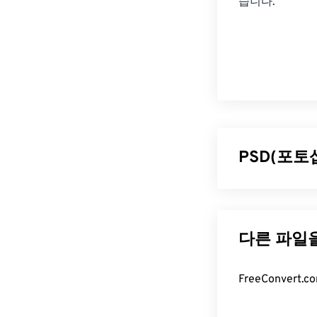
습니다.
PSD(포토
포토샵 문서(P
식입니다. PS
에 저장할 수 
나 그래픽 디자
은 크기가 크고
PSD 파일