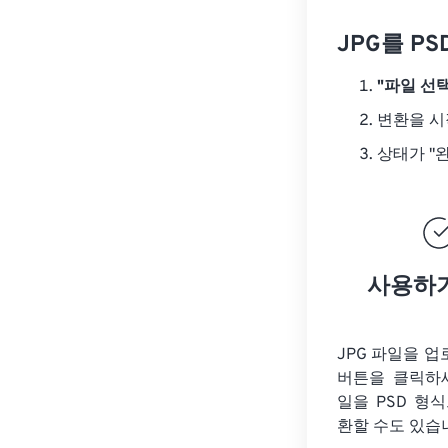
JPG를 P
"파일 선택
변환을 
상태가 "
사용하
JPG 파일을 
버튼을 클릭하
일을
PSD 형
환할 수도 있습