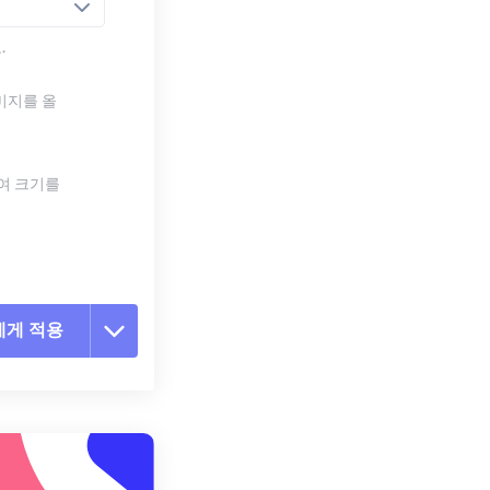
.
미지를 올
하여 크기를
에게 적용
 옵션 재설정
 설정에서 적용