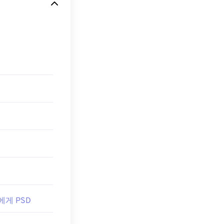
의 한 가지 단점
습니다. JPG
열립니다. 특정
프로그램"을 선
Adobe 제품의
osoft 애플리케이
G 이미지의 크기
위해 PSD는 데이
실 압축을
제공
 에게 PSD