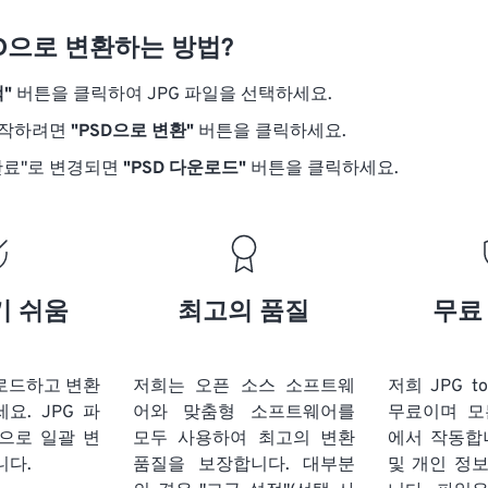
SD으로 변환하는 방법?
"
버튼을 클릭하여 JPG 파일을 선택하세요.
시작하려면
"PSD으로 변환"
버튼을 클릭하세요.
완료"로 변경되면
"PSD 다운로드"
버튼을 클릭하세요.
기 쉬움
최고의 품질
무료
업로드하고 변환
저희는 오픈 소스 소프트웨
저희 JPG t
세요.
JPG 파
어와 맞춤형 소프트웨어를
무료이며 모
식으로 일괄 변
모두 사용하여 최고의 변환
에서 작동합
니다.
품질을 보장합니다. 대부분
및 개인 정