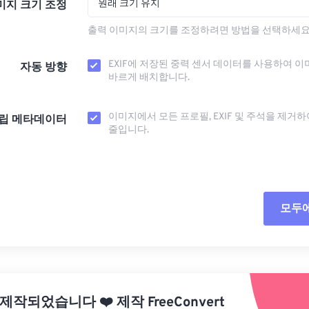
원래 크기 유지
미지 크기 조정
출력 이미지의 크기를 조정하려면 방법을 선택하세요
EXIF에 저장된 중력 센서 데이터를 사용하여 이
자동 방향
바르게 배치합니다.
이미지에서 모든 프로필, EXIF ​​및 주석을 제거
립 메타데이터
줄입니다.
모두
모든
사전
 제작되었습니다
❤️
제작
FreeConvert