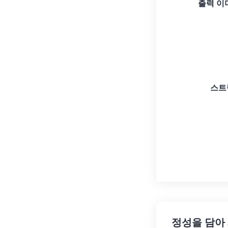
출력 이
스트
정성을 담아