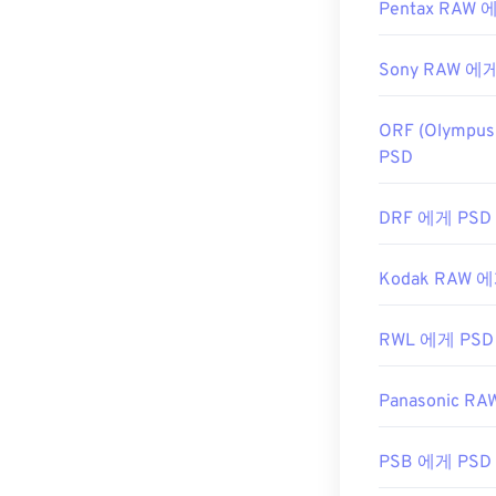
Pentax RAW 
Sony RAW 에
ORF (Olympu
PSD
DRF 에게 PSD
Kodak RAW 
RWL 에게 PSD
Panasonic R
PSB 에게 PSD