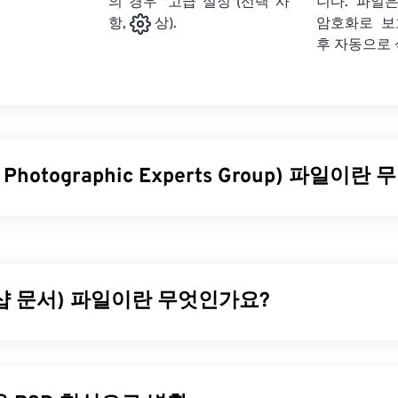
의 경우 "고급 설정"(선택 사
니다. 파일은
암호화로 보
항,
상).
후 자동으로
t Photographic Experts Group) 파일이
Photographic Experts Group)는 사진과 그래픽을 압축하는 알고
입니다. JPG는 뛰어난 압축률 덕분에 널리 사용됩니다. 따라서 
아 인터넷 전송 및 웹사이트 사용에 매우 적합합니다. 저희의
JP
크기를 최대 80%까지 줄일 수 있습니다!
샵 문서) 파일이란 무엇인가요?
이 필요하다면
JPG를 WebP로
변환할 수 있습니다. WebP는 최
형식입니다.
SD)는 강력하고 복잡한 그래픽 디자인 프로그램인
어도비 포토샵
D는 이미지와 그에 상응하는 레이어,
벡터 패스
, 객체, 필터 등을 
을 어떻게 여나요?
있습니다! PSD를 사용하면 파일 정보를 접근 가능한 형식으로 유