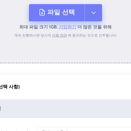
파일 선택
최대 파일 크기 1GB.
가입하기
더 많은 것을 위해
장치에서
계속 진행하시면 당사의
이용 약관
에 동의하는 것으로 간주됩니다.
Dropbox에서
Google 드라이브에서
선택 사항)
OneDrive에서
션
URL에서