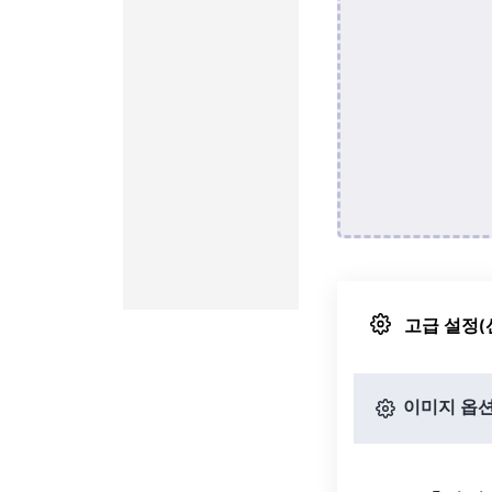
고급 설정(
이미지 옵