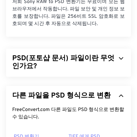
저희 Sony RAW to PSD 변환기는 무료이며 모든 웹
브라우저에서 작동합니다. 파일 보안 및 개인 정보 보
호를 보장합니다. 파일은 256비트 SSL 암호화로 보
호되며 몇 시간 후 자동으로 삭제됩니다.
PSD(포토샵 문서) 파일이란 무엇
인가요?
포토샵 문서(PSD)는 강력하고 복잡한 그래픽 디자인
프로그램인
어도비 포토샵
의 기본 파일 형식입니다.
다른 파일을 PSD 형식으로 변환
PSD는 이미지와 그에 상응하는 레이어,
벡터 패스
,
객체, 필터 등을 모두 하나의 파일에 저장할 수 있습
니다! PSD를 사용하면 파일 정보를 접근 가능한 형식
FreeConvert.com 다른 파일도 PSD 형식으로 변환할
으로 유지하면서 이미지나 그래픽 디자인의 개별 구
수 있습니다.
성 요소를 세밀하게 편집할 수 있습니다. 하지만 PSD
의 한 가지 단점은 크기가 크고 다루기 어렵다는 것입
PSD 변환기
TIFF 에게 PSD