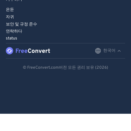
은둔
자귀
보안 및 규정 준수
연락하다
status
한국어
English
Deutsch
© FreeConvert.com버전 모든 권리 보유 (2026)
Español
Français
Português
Italiano
Dutch