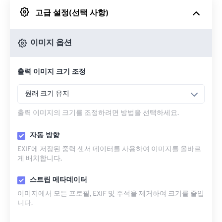
고급 설정(선택 사항)
Google 드라이브에서
이미지 옵션
OneDrive에서
출력 이미지 크기 조정
URL에서
원래 크기 유지
출력 이미지의 크기를 조정하려면 방법을 선택하세요.
자동 방향
EXIF에 저장된 중력 센서 데이터를 사용하여 이미지를 올바르
게 배치합니다.
스트립 메타데이터
이미지에서 모든 프로필, EXIF ​​및 주석을 제거하여 크기를 줄입
니다.