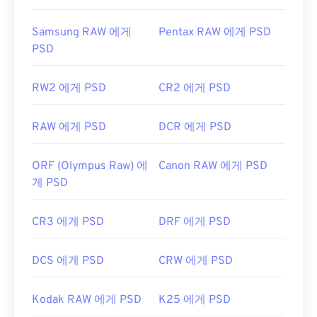
유용한 링크:
Samsung RAW 에게
Pentax RAW 에게 PSD
https://www.lifewire.com/psd-file-2622194
PSD
RW2 에게 PSD
CR2 에게 PSD
RAW 에게 PSD
DCR 에게 PSD
ORF (Olympus Raw) 에
Canon RAW 에게 PSD
게 PSD
CR3 에게 PSD
DRF 에게 PSD
DCS 에게 PSD
CRW 에게 PSD
Kodak RAW 에게 PSD
K25 에게 PSD