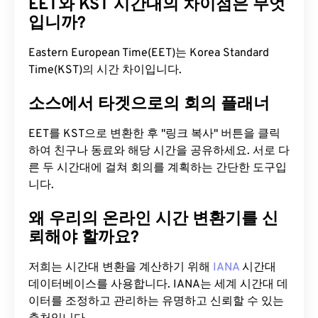
EET와 KST 시간대의 차이점은 무엇
입니까?
Eastern European Time(EET)는 Korea Standard
Time(KST)의 시간 차이입니다.
소스에서 타겟으로의 회의 플래너
EET를 KST으로 변환한 후 "링크 복사" 버튼을 클릭
하여 친구나 동료와 해당 시간을 공유하세요. 서로 다
른 두 시간대에 걸쳐 회의를 계획하는 간단한 도구입
니다.
왜 우리의 온라인 시간 변환기를 신
뢰해야 할까요?
저희는 시간대 변환을 계산하기 위해
IANA
시간대
데이터베이스를 사용합니다. IANA는 세계 시간대 데
이터를 조정하고 관리하는 유명하고 신뢰할 수 있는