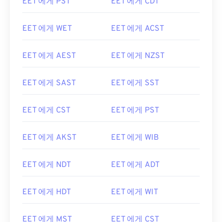
EET 에게 PST
EET 에게 CDT
EET 에게 WET
EET 에게 ACST
EET 에게 AEST
EET 에게 NZST
EET 에게 SAST
EET 에게 SST
EET 에게 CST
EET 에게 PST
EET 에게 AKST
EET 에게 WIB
EET 에게 NDT
EET 에게 ADT
EET 에게 HDT
EET 에게 WIT
EET 에게 MST
EET 에게 CST