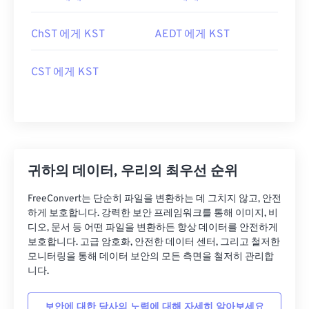
ChST 에게 KST
AEDT 에게 KST
CST 에게 KST
귀하의 데이터, 우리의 최우선 순위
FreeConvert는 단순히 파일을 변환하는 데 그치지 않고, 안전
하게 보호합니다. 강력한 보안 프레임워크를 통해 이미지, 비
디오, 문서 등 어떤 파일을 변환하든 항상 데이터를 안전하게
보호합니다. 고급 암호화, 안전한 데이터 센터, 그리고 철저한
모니터링을 통해 데이터 보안의 모든 측면을 철저히 관리합
니다.
보안에 대한 당사의 노력에 대해 자세히 알아보세요