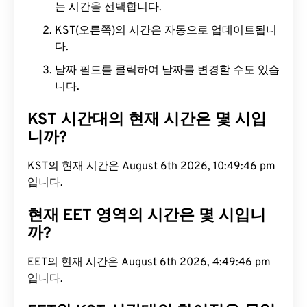
는 시간을 선택합니다.
KST(오른쪽)의 시간은 자동으로 업데이트됩니
다.
날짜 필드를 클릭하여 날짜를 변경할 수도 있습
니다.
KST 시간대의 현재 시간은 몇 시입
니까?
KST의 현재 시간은 August 6th 2026, 10:49:47 pm
입니다.
현재 EET 영역의 시간은 몇 시입니
까?
EET의 현재 시간은 August 6th 2026, 4:49:47 pm입
니다.