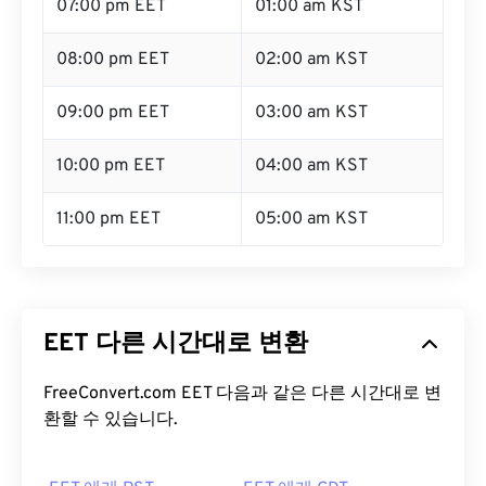
07:00 pm EET
01:00 am KST
08:00 pm EET
02:00 am KST
09:00 pm EET
03:00 am KST
10:00 pm EET
04:00 am KST
11:00 pm EET
05:00 am KST
EET 다른 시간대로 변환
FreeConvert.com EET 다음과 같은 다른 시간대로 변
환할 수 있습니다.