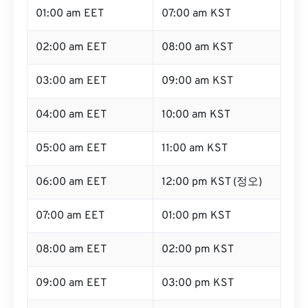
01:00 am EET
07:00 am KST
02:00 am EET
08:00 am KST
03:00 am EET
09:00 am KST
04:00 am EET
10:00 am KST
05:00 am EET
11:00 am KST
06:00 am EET
12:00 pm KST (정오)
07:00 am EET
01:00 pm KST
08:00 am EET
02:00 pm KST
09:00 am EET
03:00 pm KST