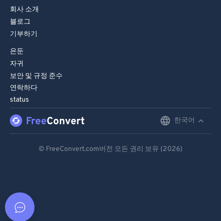
회사 소개
블로그
기부하기
은둔
자귀
보안 및 규정 준수
연락하다
status
한국어
English
Deutsch
© FreeConvert.com버전 모든 권리 보유 (2026)
Español
Français
Português