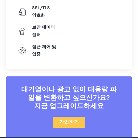
SSL/TLS
암호화
보안 데이터
센터
접근 제어 및
입증
대기열이나 광고 없이 대용량 파
일을 변환하고 싶으신가요?
지금 업그레이드하세요
가입하기