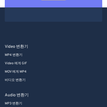
Video 변환기
MP4 변환기
Video 에게 GIF
MOV 에게 MP4
비디오 변환기
Audio 변환기
MP3 변환기