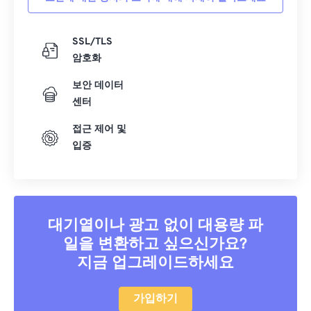
SSL/TLS
암호화
보안 데이터
센터
접근 제어 및
입증
대기열이나 광고 없이 대용량 파
일을 변환하고 싶으신가요?
지금 업그레이드하세요
가입하기