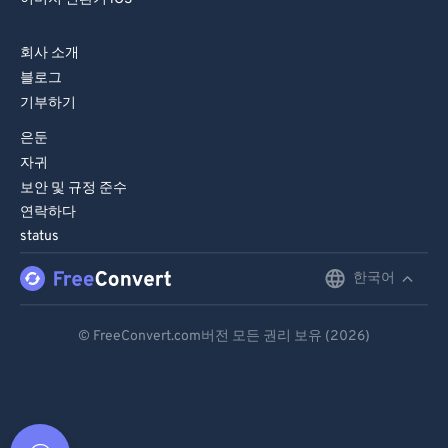
회사 소개
블로그
기부하기
은둔
자귀
보안 및 규정 준수
연락하다
status
한국어
English
Deutsch
© FreeConvert.com버전 모든 권리 보유 (2026)
Español
Français
Português