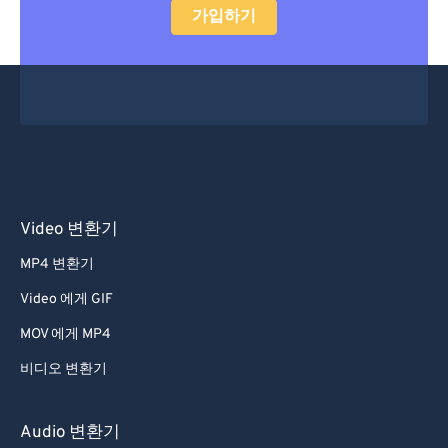
가입하기
Video 변환기
MP4 변환기
Video 에게 GIF
MOV 에게 MP4
비디오 변환기
Audio 변환기