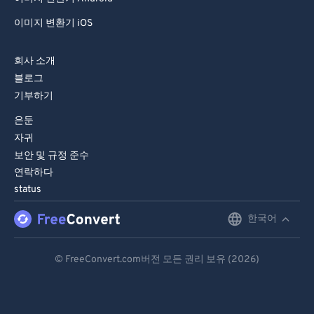
이미지 변환기 iOS
회사 소개
블로그
기부하기
은둔
자귀
보안 및 규정 준수
연락하다
status
한국어
English
Deutsch
© FreeConvert.com버전 모든 권리 보유 (2026)
Español
Français