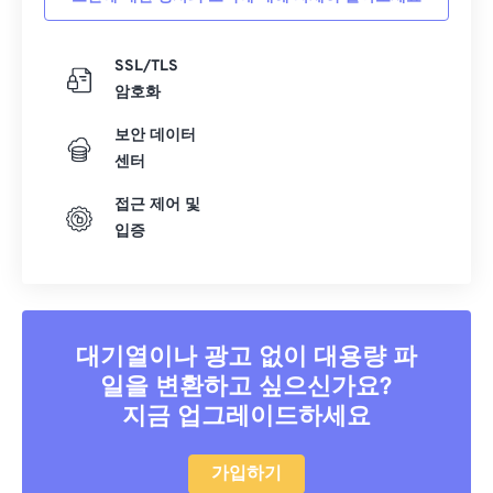
SSL/TLS
암호화
보안 데이터
센터
접근 제어 및
입증
대기열이나 광고 없이 대용량 파
일을 변환하고 싶으신가요?
지금 업그레이드하세요
가입하기