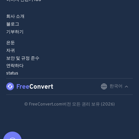
회사 소개
블로그
기부하기
은둔
자귀
보안 및 규정 준수
연락하다
status
한국어
English
Deutsch
© FreeConvert.com버전 모든 권리 보유 (2026)
Español
Français
Português