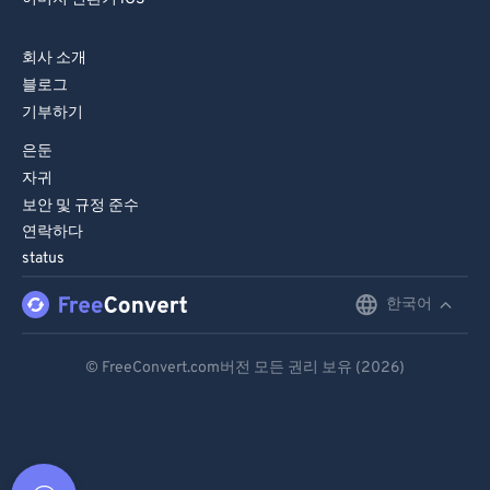
회사 소개
블로그
기부하기
은둔
자귀
보안 및 규정 준수
연락하다
status
한국어
English
Deutsch
© FreeConvert.com버전 모든 권리 보유 (2026)
Español
Français
Português