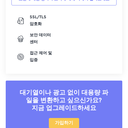
SSL/TLS
암호화
보안 데이터
센터
접근 제어 및
입증
대기열이나 광고 없이 대용량 파
일을 변환하고 싶으신가요?
지금 업그레이드하세요
가입하기