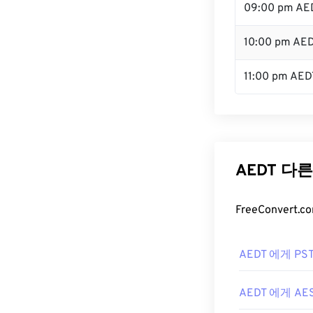
09:00 pm AE
10:00 pm AE
11:00 pm AED
AEDT 다
FreeConver
AEDT 에게 PS
AEDT 에게 AE