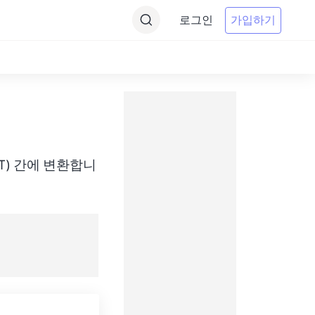
로그인
가입하기
e(MET) 간에 변환합니