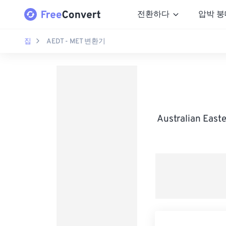
전환하다
압박 붕
집
AEDT - MET 변환기
Australian Ea