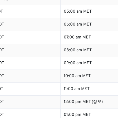
DT
05:00 am MET
DT
06:00 am MET
DT
07:00 am MET
DT
08:00 am MET
DT
09:00 am MET
DT
10:00 am MET
DT
11:00 am MET
DT
12:00 pm MET (정오)
DT
01:00 pm MET