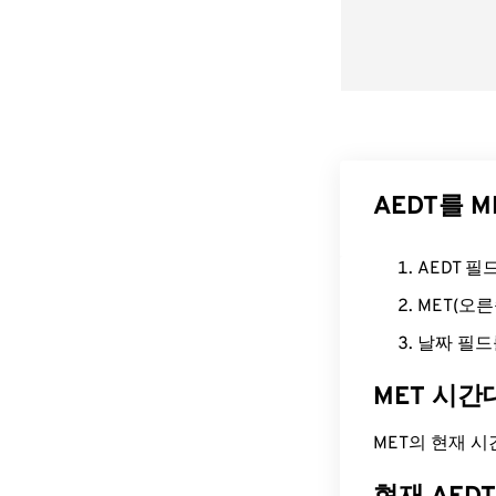
AEDT를 
AEDT 
MET(오
날짜 필드
MET 시간
MET의 현재 시간은