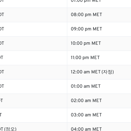
DT
07:00 pm MET
DT
08:00 pm MET
DT
09:00 pm MET
DT
10:00 pm MET
DT
11:00 pm MET
DT
12:00 am MET (자정)
DT
01:00 am MET
DT
02:00 am MET
T
03:00 am MET
DT (정오)
04:00 am MET