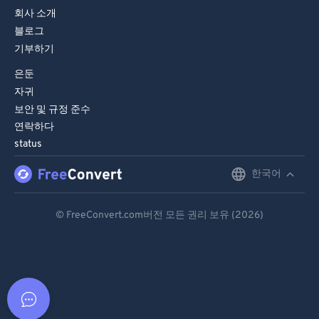
회사 소개
블로그
기부하기
은둔
자귀
보안 및 규정 준수
연락하다
status
한국어
English
Deutsch
© FreeConvert.com버전 모든 권리 보유 (2026)
Español
Français
Português