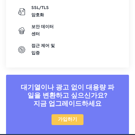
SSL/TLS
암호화
보안 데이터
센터
접근 제어 및
입증
대기열이나 광고 없이 대용량 파
일을 변환하고 싶으신가요?
지금 업그레이드하세요
가입하기