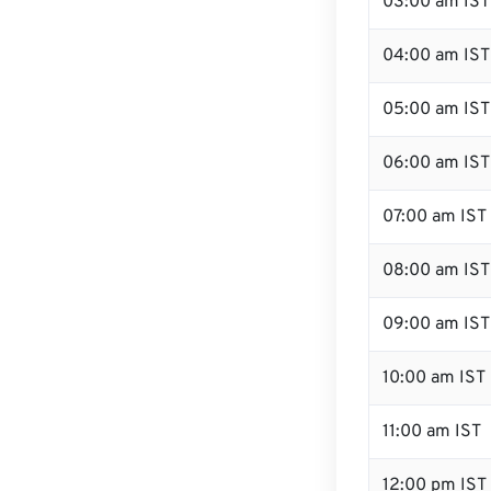
03:00 am IST
04:00 am IST
05:00 am IST
06:00 am IST
07:00 am IST
08:00 am IST
09:00 am IST
10:00 am IST
11:00 am IST
12:00 pm IST