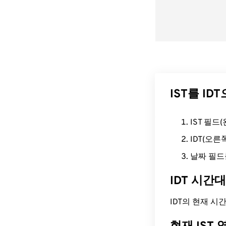
IST를 I
IST 필
IDT(오
날짜 필드
IDT 시간
IDT의 현재 시간은