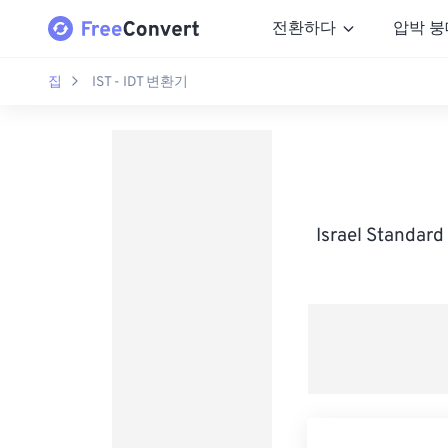
전환하다
압박 붕
집
IST - IDT 변환기
Israel Standa