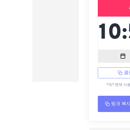
클
*IST 현재 사
링크 복