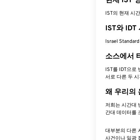
현재 IST
IST의 현재 시간은
IST와 I
Israel Standa
소스에서 
IST를 IDT으
서로 다른 두 
왜 우리의
저희는 시간대 
간대 데이터를 
대부분의 다른 
사건이나 일광 