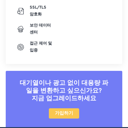
SSL/TLS
암호화
보안 데이터
센터
접근 제어 및
입증
대기열이나 광고 없이 대용량 파
일을 변환하고 싶으신가요?
지금 업그레이드하세요
가입하기