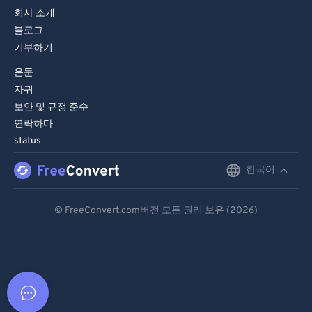
회사 소개
블로그
기부하기
은둔
자귀
보안 및 규정 준수
연락하다
status
한국어
English
Deutsch
© FreeConvert.com버전 모든 권리 보유 (2026)
Español
Français
Português