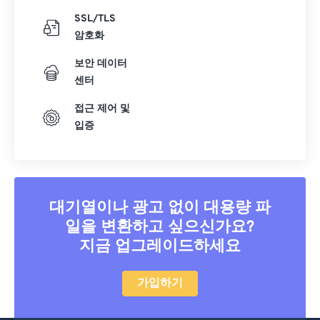
SSL/TLS
암호화
보안 데이터
센터
접근 제어 및
입증
대기열이나 광고 없이 대용량 파
일을 변환하고 싶으신가요?
지금 업그레이드하세요
가입하기