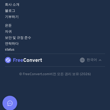
회사 소개
블로그
기부하기
은둔
자귀
보안 및 규정 준수
연락하다
status
한국어
English
Deutsch
© FreeConvert.com버전 모든 권리 보유 (2026)
Español
Français
Português