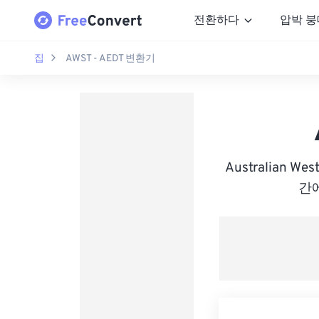
전환하다
압박 붕
집
AWST - AEDT 변환기
Australian Wes
간