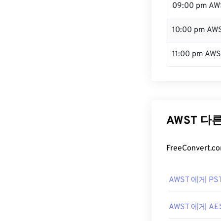
09:00 pm AW
10:00 pm AW
11:00 pm AW
AWST 다
FreeConver
AWST 에게 PS
AWST 에게 AE