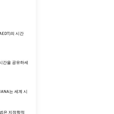
me(AEDT)의 시간
당 시간을 공유하세
ANA는 세계 시
방법은 지정학적