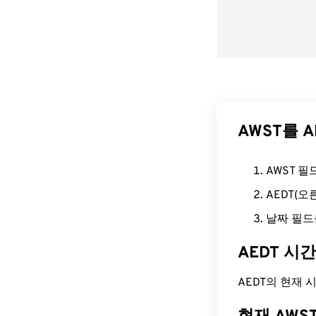
AWST를 
AWST 
AEDT(
날짜 필드
AEDT 시
AEDT의 현재 시간