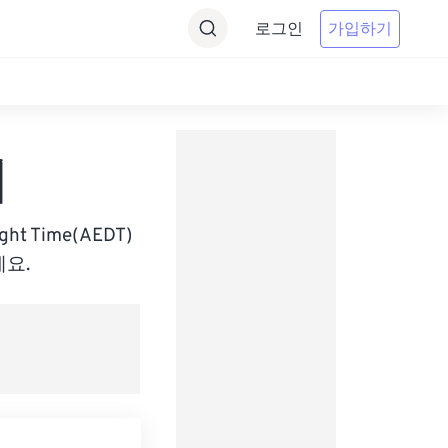
로그인
가입하기
기
ight Time(AEDT)
요.