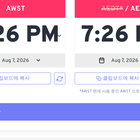
AWST
AEDT*
/ AE
립보드에 복사
클립보드에 복사
*AWST 현재 사용 중인 AWST 
사