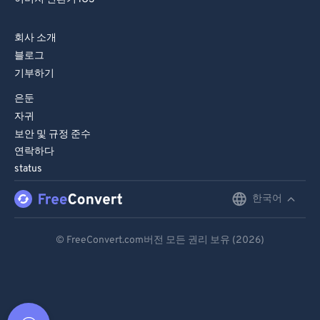
회사 소개
블로그
기부하기
은둔
자귀
보안 및 규정 준수
연락하다
status
한국어
English
Deutsch
© FreeConvert.com버전 모든 권리 보유 (2026)
Español
Français
Português