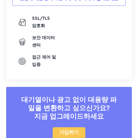
SSL/TLS
암호화
보안 데이터
센터
접근 제어 및
입증
대기열이나 광고 없이 대용량 파
일을 변환하고 싶으신가요?
지금 업그레이드하세요
가입하기