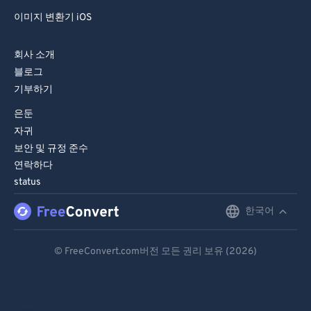
이미지 변환기 iOS
회사 소개
블로그
기부하기
은둔
자귀
보안 및 규정 준수
연락하다
status
한국어
English
Deutsch
© FreeConvert.com버전 모든 권리 보유 (2026)
Español
Français