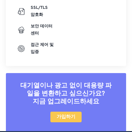
SSL/TLS
암호화
보안 데이터
센터
접근 제어 및
입증
대기열이나 광고 없이 대용량 파
일을 변환하고 싶으신가요?
지금 업그레이드하세요
가입하기