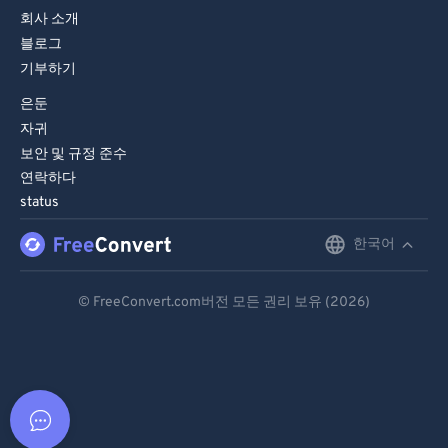
회사 소개
블로그
기부하기
은둔
자귀
보안 및 규정 준수
연락하다
status
한국어
English
Deutsch
© FreeConvert.com버전 모든 권리 보유 (2026)
Español
Français
Português