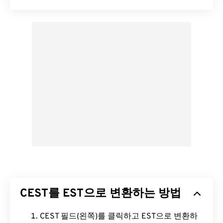
CEST를 EST으로 변환하는 방법
CEST 필드(왼쪽)를 클릭하고 EST으로 변환하