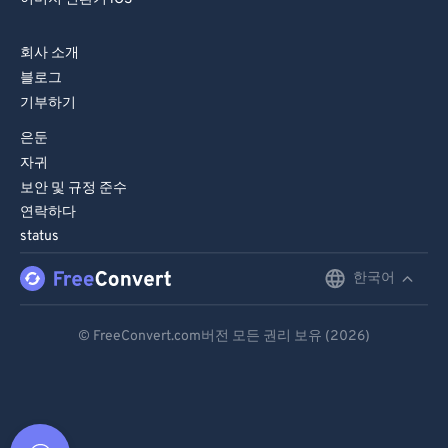
회사 소개
블로그
기부하기
은둔
자귀
보안 및 규정 준수
연락하다
status
한국어
English
Deutsch
© FreeConvert.com버전 모든 권리 보유 (2026)
Español
Français
Português