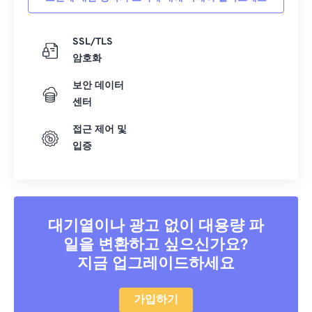
SSL/TLS
암호화
보안 데이터
센터
접근 제어 및
입증
대기열이나 광고 없이 대용량 파
일을 변환하고 싶으신가요?
지금 업그레이드하세요
가입하기