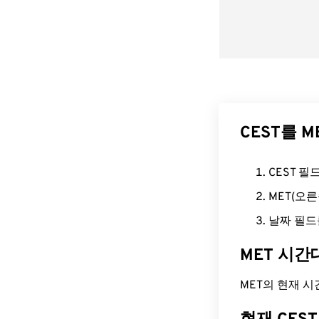
CEST를 
CEST 
MET(오
날짜 필드
MET 시간
MET의 현재 시간은