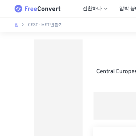
전환하다
압박 붕
집
CEST - MET 변환기
Central Euro