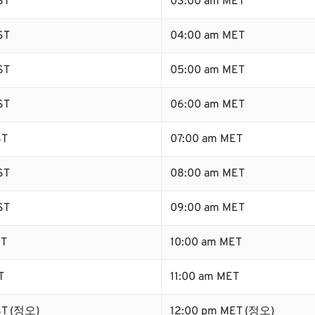
ST
03:00 am MET
ST
04:00 am MET
ST
05:00 am MET
ST
06:00 am MET
ST
07:00 am MET
ST
08:00 am MET
ST
09:00 am MET
ST
10:00 am MET
T
11:00 am MET
ST (정오)
12:00 pm MET (정오)