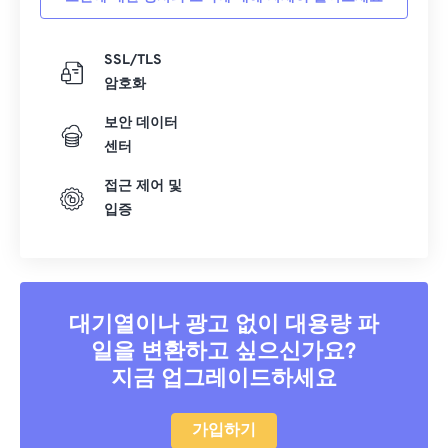
SSL/TLS
암호화
보안 데이터
센터
접근 제어 및
입증
대기열이나 광고 없이 대용량 파
일을 변환하고 싶으신가요?
지금 업그레이드하세요
가입하기