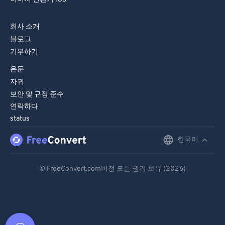
회사 소개
블로그
기부하기
은둔
자귀
보안 및 규정 준수
연락하다
status
한국어
English
Deutsch
© FreeConvert.com버전 모든 권리 보유 (2026)
Español
Français
Português