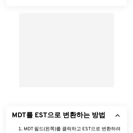
MDT를 EST으로 변환하는 방법
MDT 필드(왼쪽)를 클릭하고 EST으로 변환하려