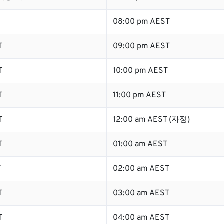
T
08:00 pm AEST
T
09:00 pm AEST
T
10:00 pm AEST
T
11:00 pm AEST
T
12:00 am AEST (자정)
T
01:00 am AEST
T
02:00 am AEST
T
03:00 am AEST
T
04:00 am AEST