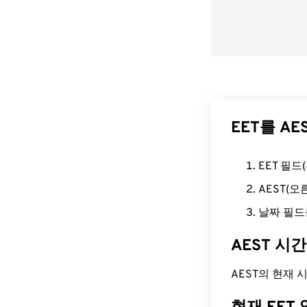
EET를 A
EET 필
AEST(
날짜 필드
AEST 시
AEST의 현재 시간은