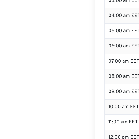
03:00 am EE
04:00 am EE
05:00 am EE
06:00 am EE
07:00 am EE
08:00 am EE
09:00 am EE
10:00 am EET
11:00 am EET
12:00 pm EE