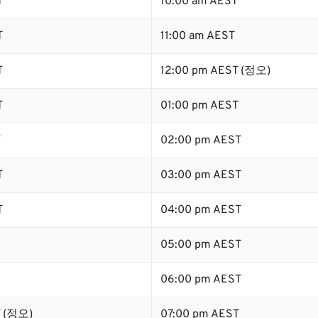
T
10:00 am AEST
T
11:00 am AEST
T
12:00 pm AEST (정오)
T
01:00 pm AEST
T
02:00 pm AEST
T
03:00 pm AEST
T
04:00 pm AEST
05:00 pm AEST
06:00 pm AEST
T (정오)
07:00 pm AEST