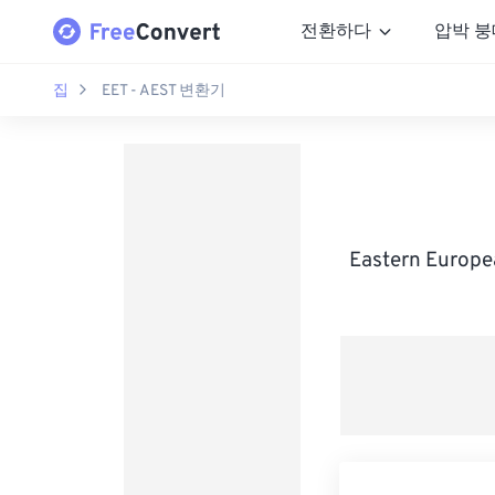
전환하다
압박 붕
집
EET - AEST 변환기
Eastern Europ