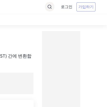
로그인
가입하기
e(AEST) 간에 변환합