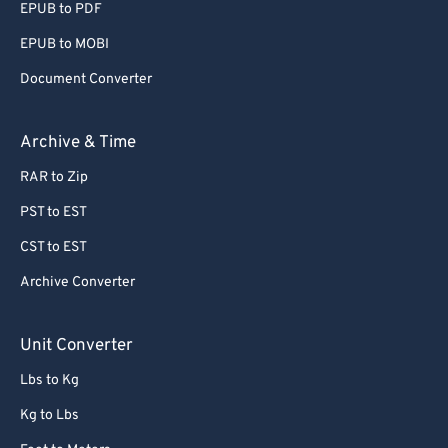
EPUB to PDF
EPUB to MOBI
Document Converter
Archive & Time
RAR to Zip
PST to EST
CST to EST
Archive Converter
Unit Converter
Lbs to Kg
Kg to Lbs