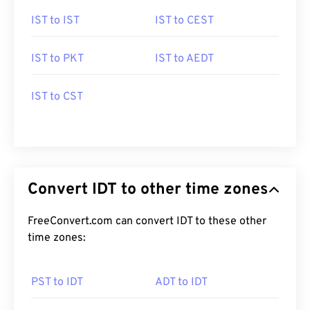
IST to IST
IST to CEST
IST to PKT
IST to AEDT
IST to CST
Convert IDT to other time zones
FreeConvert.com can convert IDT to these other
time zones:
PST to IDT
ADT to IDT