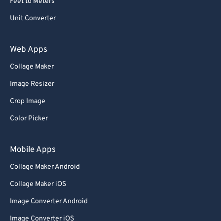
Feet to Meters
Unit Converter
Web Apps
Collage Maker
Image Resizer
Crop Image
Color Picker
Mobile Apps
Collage Maker Android
Collage Maker iOS
Image Converter Android
Image Converter iOS