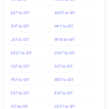
EET to IDT
ACDT to IDT
EAT to IDT
HKT to IDT
JST to IDT
WITA to IDT
EEST to IDT
ChST to IDT
CDT to IDT
SST to IDT
PST to IDT
MST to IDT
EST to IDT
EDT to IDT
IST to IDT
CEST to IDT