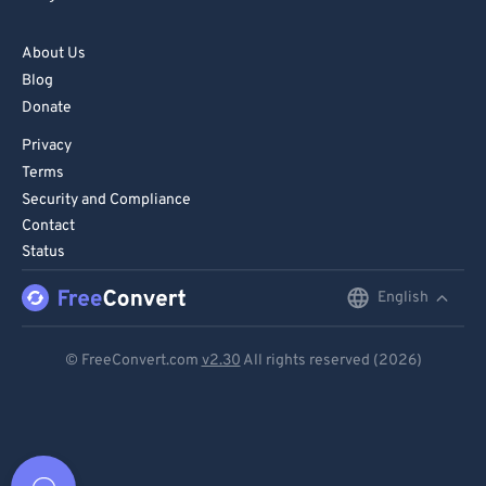
About Us
Blog
Donate
Privacy
Terms
Security and Compliance
Contact
Status
English
English
Deutsch
© FreeConvert.com
v2.30
All rights reserved (2026)
Español
Français
Português