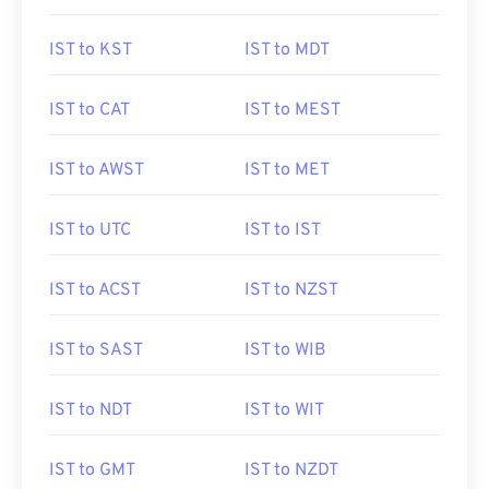
IST to KST
IST to MDT
IST to CAT
IST to MEST
IST to AWST
IST to MET
IST to UTC
IST to IST
IST to ACST
IST to NZST
IST to SAST
IST to WIB
IST to NDT
IST to WIT
IST to GMT
IST to NZDT