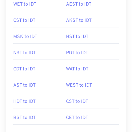
WET to IDT
AEST to IDT
CST to IDT
AKST to IDT
MSK to IDT
HST to IDT
NST to IDT
PDT to IDT
CDT to IDT
WAT to IDT
AST to IDT
WEST to IDT
HDT to IDT
CST to IDT
BST to IDT
CET to IDT