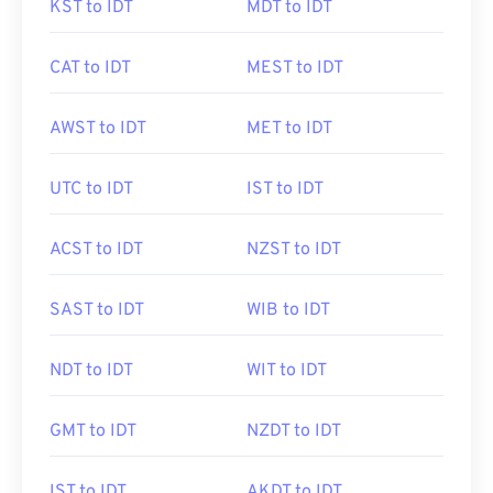
KST to IDT
MDT to IDT
CAT to IDT
MEST to IDT
AWST to IDT
MET to IDT
UTC to IDT
IST to IDT
ACST to IDT
NZST to IDT
SAST to IDT
WIB to IDT
NDT to IDT
WIT to IDT
GMT to IDT
NZDT to IDT
IST to IDT
AKDT to IDT