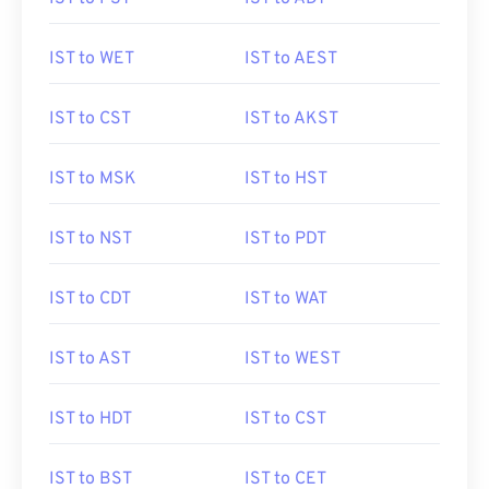
IST to WET
IST to AEST
IST to CST
IST to AKST
IST to MSK
IST to HST
IST to NST
IST to PDT
IST to CDT
IST to WAT
IST to AST
IST to WEST
IST to HDT
IST to CST
IST to BST
IST to CET