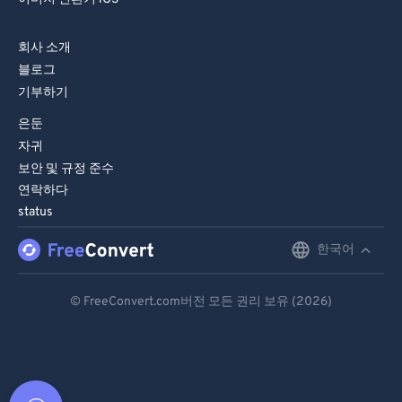
회사 소개
블로그
기부하기
은둔
자귀
보안 및 규정 준수
연락하다
status
한국어
English
Deutsch
© FreeConvert.com버전 모든 권리 보유 (2026)
Español
Français
Português