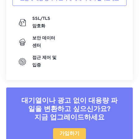
SSL/TLS
암호화
보안 데이터
센터
접근 제어 및
입증
대기열이나 광고 없이 대용량 파
일을 변환하고 싶으신가요?
지금 업그레이드하세요
가입하기