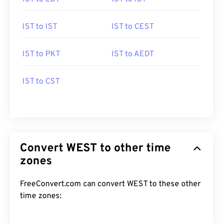
IST to IST
IST to CEST
IST to PKT
IST to AEDT
IST to CST
Convert WEST to other time
zones
FreeConvert.com can convert WEST to these other
time zones: