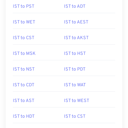
IST to PST
IST to ADT
IST to WET
IST to AEST
IST to CST
IST to AKST
IST to MSK
IST to HST
IST to NST
IST to PDT
IST to CDT
IST to WAT
IST to AST
IST to WEST
IST to HDT
IST to CST