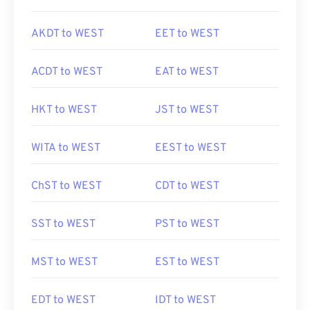
AKDT to WEST
EET to WEST
ACDT to WEST
EAT to WEST
HKT to WEST
JST to WEST
WITA to WEST
EEST to WEST
ChST to WEST
CDT to WEST
SST to WEST
PST to WEST
MST to WEST
EST to WEST
EDT to WEST
IDT to WEST