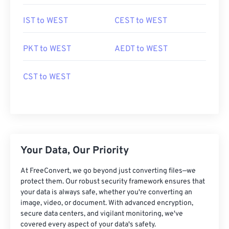
IST to WEST
CEST to WEST
PKT to WEST
AEDT to WEST
CST to WEST
Your Data, Our Priority
At FreeConvert, we go beyond just converting files—we
protect them. Our robust security framework ensures that
your data is always safe, whether you're converting an
image, video, or document. With advanced encryption,
secure data centers, and vigilant monitoring, we've
covered every aspect of your data's safety.