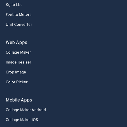
Kg to Lbs
Feet to Meters
Unit Converter
Web Apps
Collage Maker
Image Resizer
Crop Image
Color Picker
Mobile Apps
Collage Maker Android
Collage Maker iOS