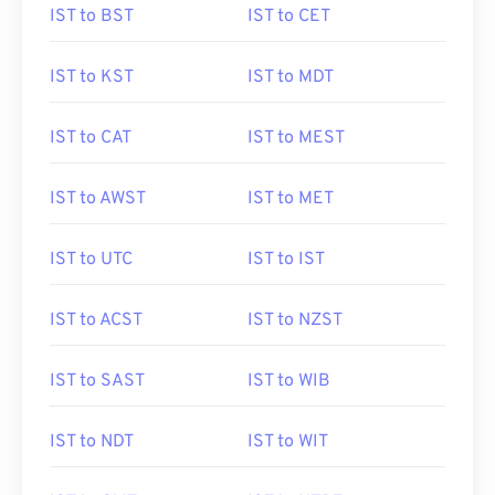
IST to BST
IST to CET
IST to KST
IST to MDT
IST to CAT
IST to MEST
IST to AWST
IST to MET
IST to UTC
IST to IST
IST to ACST
IST to NZST
IST to SAST
IST to WIB
IST to NDT
IST to WIT