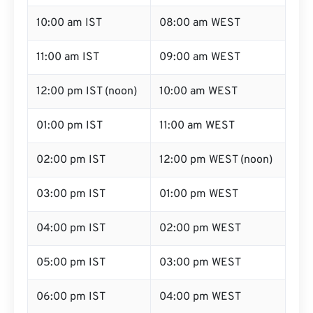
10:00 am IST
08:00 am WEST
11:00 am IST
09:00 am WEST
12:00 pm IST (noon)
10:00 am WEST
01:00 pm IST
11:00 am WEST
02:00 pm IST
12:00 pm WEST (noon)
03:00 pm IST
01:00 pm WEST
04:00 pm IST
02:00 pm WEST
05:00 pm IST
03:00 pm WEST
06:00 pm IST
04:00 pm WEST