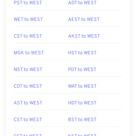
PST to WEST
ADT to WEST
WET to WEST
AEST to WEST
CST to WEST
AKST to WEST
MSK to WEST
HST to WEST
NST to WEST
PDT to WEST
CDT to WEST
WAT to WEST
AST to WEST
HDT to WEST
CST to WEST
BST to WEST