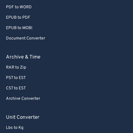
PDF to WORD
EPUB to PDF
EPUB to MOBI
Document Converter
Archive & Time
RAR to Zip
PST to EST
CST to EST
Archive Converter
Unit Converter
Lbs to Kg