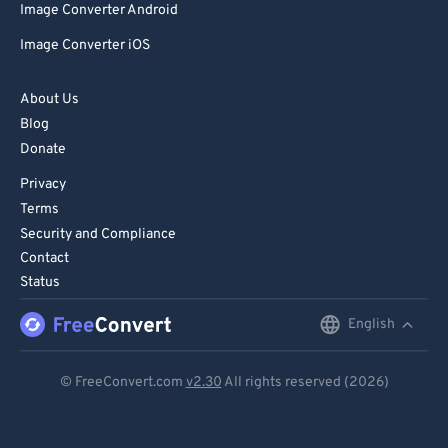
Image Converter Android
Image Converter iOS
About Us
Blog
Donate
Privacy
Terms
Security and Compliance
Contact
Status
English
English
Deutsch
© FreeConvert.com
v2.30
All rights reserved (2026)
Español