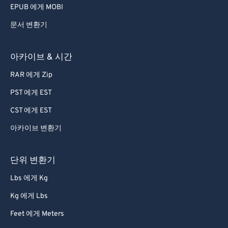
EPUB 에게 MOBI
문서 변환기
아카이브 & 시간
RAR 에게 Zip
PST 에게 EST
CST 에게 EST
아카이브 변환기
단위 변환기
Lbs 에게 Kg
Kg 에게 Lbs
Feet 에게 Meters