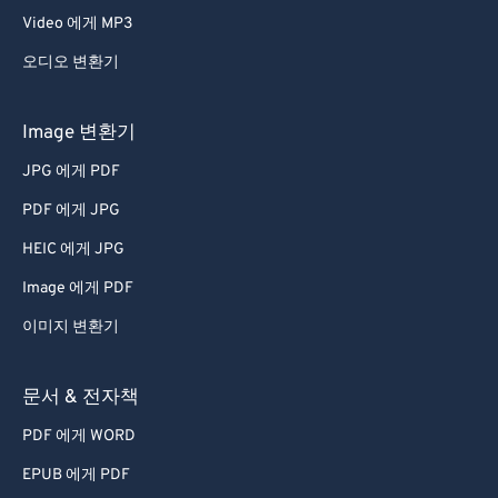
Video 에게 MP3
오디오 변환기
Image 변환기
JPG 에게 PDF
PDF 에게 JPG
HEIC 에게 JPG
Image 에게 PDF
이미지 변환기
문서 & 전자책
PDF 에게 WORD
EPUB 에게 PDF