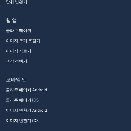
단위 변환기
웹 앱
콜라주 메이커
이미지 크기 조절기
이미지 자르기
색상 선택기
모바일 앱
콜라주 메이커 Android
콜라주 메이커 iOS
이미지 변환기 Android
이미지 변환기 iOS