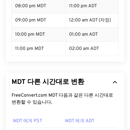
08:00 pm MDT
11:00 pm ADT
09:00 pm MDT
12:00 am ADT (자정)
10:00 pm MDT
01:00 am ADT
11:00 pm MDT
02:00 am ADT
MDT 다른 시간대로 변환
FreeConvert.com MDT 다음과 같은 다른 시간대로
변환할 수 있습니다.
MDT 에게 PST
MDT 에게 ADT