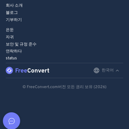
회사 소개
블로그
기부하기
은둔
자귀
보안 및 규정 준수
연락하다
status
한국어
English
Deutsch
© FreeConvert.com버전 모든 권리 보유 (2026)
Español
Français
Português