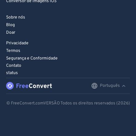
Conversor de imagens iOS
Sobre nós
Blog
Doar
Privacidade
Termos
Segurança e Conformidade
Contato
status
Português
English
Deutsch
© FreeConvert.comVERSÃO Todos os direitos reservados (2026)
Español
Français