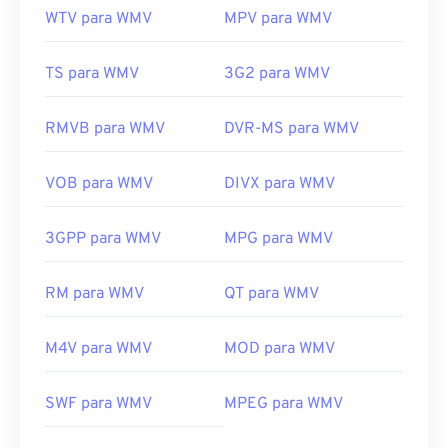
WTV para WMV
MPV para WMV
TS para WMV
3G2 para WMV
RMVB para WMV
DVR-MS para WMV
VOB para WMV
DIVX para WMV
3GPP para WMV
MPG para WMV
RM para WMV
QT para WMV
M4V para WMV
MOD para WMV
00
00
00
00
00
00
00
00
SWF para WMV
MPEG para WMV