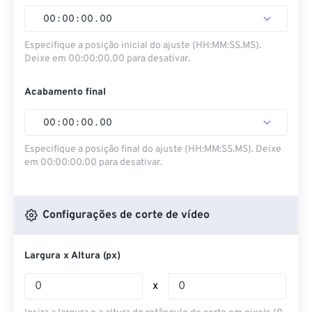
00
:
00
:
00
.
00
Especifique a posição inicial do ajuste (HH:MM:SS.MS).
Deixe em 00:00:00.00 para desativar.
Acabamento final
00
:
00
:
00
.
00
Especifique a posição final do ajuste (HH:MM:SS.MS). Deixe
em 00:00:00.00 para desativar.
Configurações de corte de vídeo
Largura x Altura (px)
x