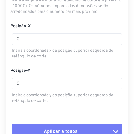
Insira a largura e a altura do retângulo de corte em pixels (0
- 10000). Os números ímpares das dimensões serão
arredondados para o número par mais próximo.
Posição-X
Insira a coordenada x da posição superior esquerda do
retângulo de corte
Posição-Y
Insira a coordenada y da posição superior esquerda do
retângulo de corte.
Aplicar a todos