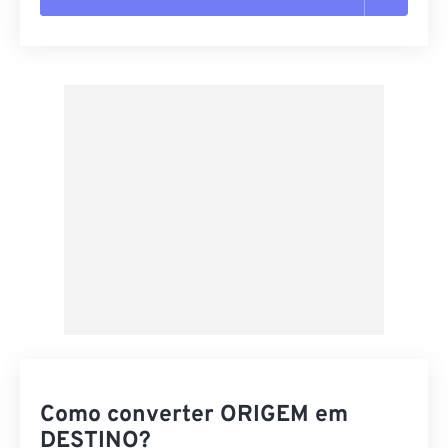
Redefinir todas as opções
Aplicar a partir da predefinição
Salvar como predefinição
Como converter ORIGEM em
DESTINO?