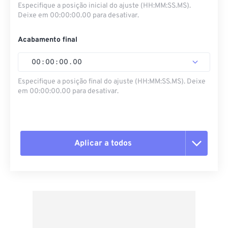
Especifique a posição inicial do ajuste (HH:MM:SS.MS).
Deixe em 00:00:00.00 para desativar.
Acabamento final
00
:
00
:
00
.
00
Especifique a posição final do ajuste (HH:MM:SS.MS). Deixe
em 00:00:00.00 para desativar.
Aplicar a todos
Redefinir todas as opções
Aplicar a partir da predefinição
Salvar como predefinição