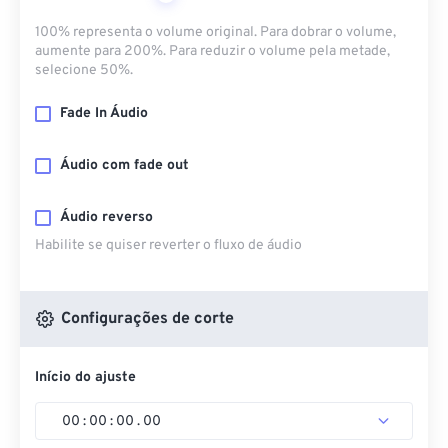
100% representa o volume original. Para dobrar o volume,
aumente para 200%. Para reduzir o volume pela metade,
selecione 50%.
Fade In Áudio
Áudio com fade out
Áudio reverso
Habilite se quiser reverter o fluxo de áudio
Configurações de corte
Início do ajuste
00
:
00
:
00
.
00