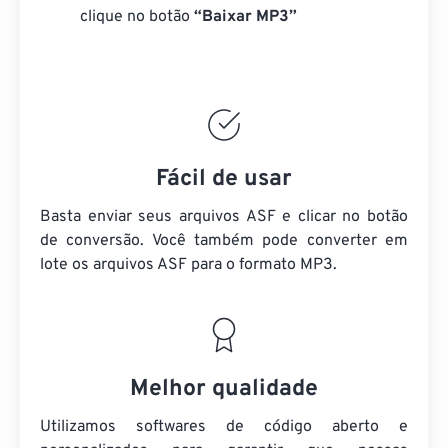
clique no botão
“Baixar MP3”
Fácil de usar
Basta enviar seus arquivos ASF e clicar no botão
de conversão. Você também pode converter em
lote
os arquivos ASF
para o formato MP3.
Melhor qualidade
Utilizamos softwares de código aberto e