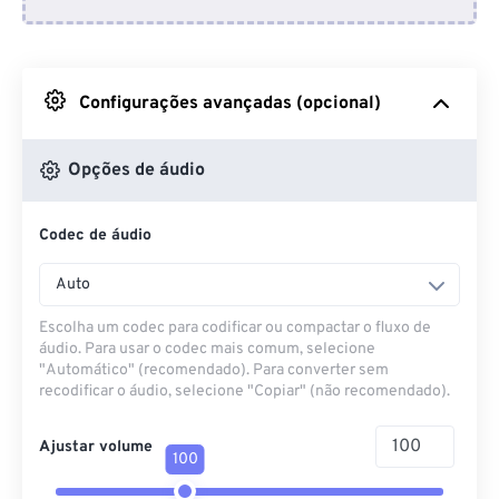
Do Dropbox
Do Google Drive
Configurações avançadas (opcional)
Do OneDrive
Opções de áudio
Codec de áudio
Da URL
Auto
Escolha um codec para codificar ou compactar o fluxo de
áudio. Para usar o codec mais comum, selecione
"Automático" (recomendado). Para converter sem
recodificar o áudio, selecione "Copiar" (não recomendado).
Ajustar volume
100