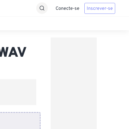
Conecte-se
Inscrever-se
 WAV