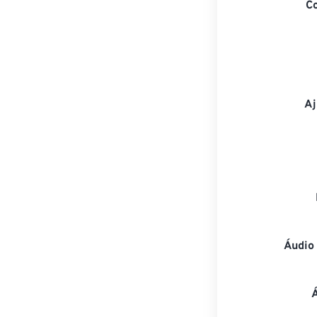
C
Aj
Áudio