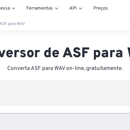
essa
Ferramentas
API
Preços
 ASF para WAV
versor de ASF para
Converta ASF para WAV on-line, gratuitamente.