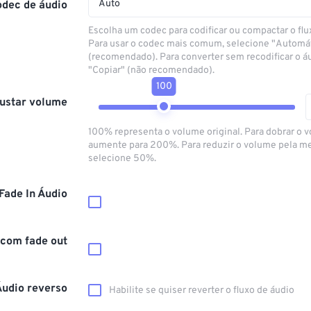
Auto
odec de áudio
Escolha um codec para codificar ou compactar o flu
Para usar o codec mais comum, selecione "Automá
(recomendado). Para converter sem recodificar o á
"Copiar" (não recomendado).
100
ustar volume
100% representa o volume original. Para dobrar o 
aumente para 200%. Para reduzir o volume pela m
selecione 50%.
Fade In Áudio
 com fade out
Áudio reverso
Habilite se quiser reverter o fluxo de áudio