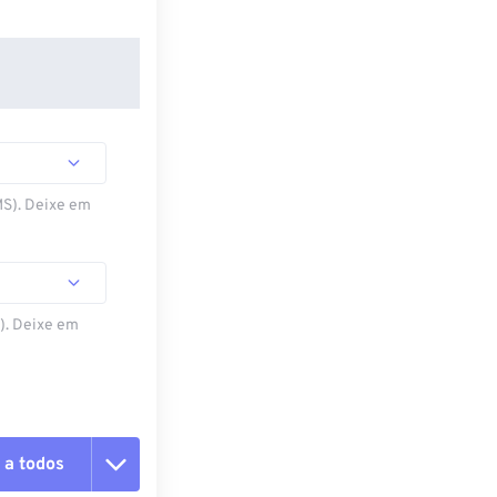
MS). Deixe em
S). Deixe em
 a todos