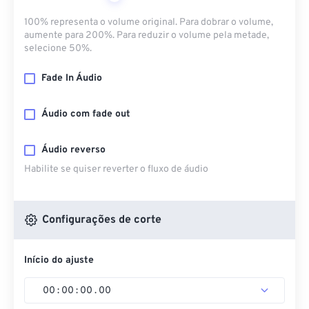
100% representa o volume original. Para dobrar o volume,
aumente para 200%. Para reduzir o volume pela metade,
selecione 50%.
Fade In Áudio
Áudio com fade out
Áudio reverso
Habilite se quiser reverter o fluxo de áudio
Configurações de corte
Início do ajuste
00
:
00
:
00
.
00