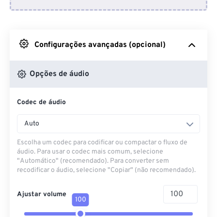
Do Dropbox
Do Google Drive
Configurações avançadas (opcional)
Do OneDrive
Opções de áudio
Codec de áudio
Da URL
Auto
Escolha um codec para codificar ou compactar o fluxo de
áudio. Para usar o codec mais comum, selecione
"Automático" (recomendado). Para converter sem
recodificar o áudio, selecione "Copiar" (não recomendado).
Ajustar volume
100