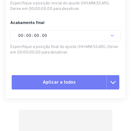
Especifique a posição inicial do ajuste (HH:MM:SS.MS).
Deixe em 00:00:00.00 para desativar.
Acabamento final
00
:
00
:
00
.
00
Especifique a posição final do ajuste (HH:MM:SS.MS). Deixe
em 00:00:00.00 para desativar.
Aplicar a todos
Redefinir todas as opções
Aplicar a partir da predefinição
Salvar como predefinição