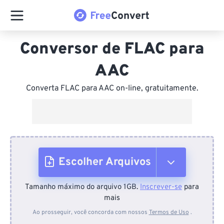
Conversor de FLAC para
AAC
Converta FLAC para AAC on-line, gratuitamente.
Escolher Arquivos
Tamanho máximo do arquivo 1GB.
Inscrever-se
para
Do dispositivo
mais
Ao prosseguir, você concorda com nossos
Termos de Uso
.