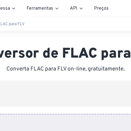
essa
Ferramentas
API
Preços
FLAC para FLV
versor de FLAC para
Converta FLAC para FLV on-line, gratuitamente.