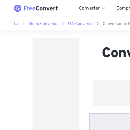
Converter
Compr
Lar
Video Conversor
FLV Conversor
Conversor de 
Con