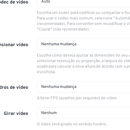
Auto
odec de vídeo
Escolha um codec para codificar ou compactar o flu
Para usar o codec mais comum, selecione "Automá
(recomendado). Para converter sem recodificar o v
"Copiar" (não recomendado).
Nenhuma mudança
sionar vídeo
Escolha como deseja ajustar as dimensões do seu 
selecionar resolução ou proporção, a largura do víd
usada para calcular a nova altura de acordo com a 
escolhida.
Nenhuma mudança
dros de vídeo
Alterar FPS (quadros por segundo) do vídeo
Nenhum
Girar vídeo
O vídeo será girado no sentido horário.