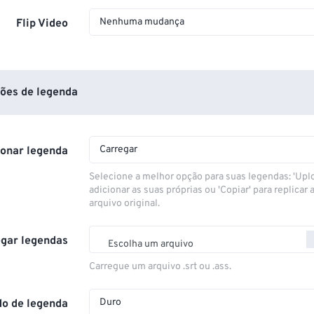
Nenhuma mudança
Flip Video
ões de legenda
Carregar
ionar legenda
Selecione a melhor opção para suas legendas: 'Upl
adicionar as suas próprias ou 'Copiar' para replicar a
arquivo original.
gar legendas
Escolha um arquivo
Carregue um arquivo .srt ou .ass.
Duro
o de legenda