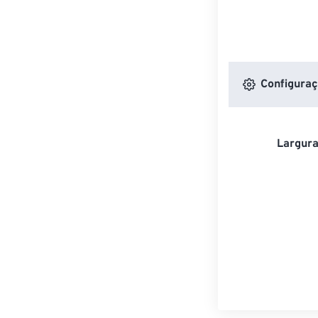
Configuraç
Largura