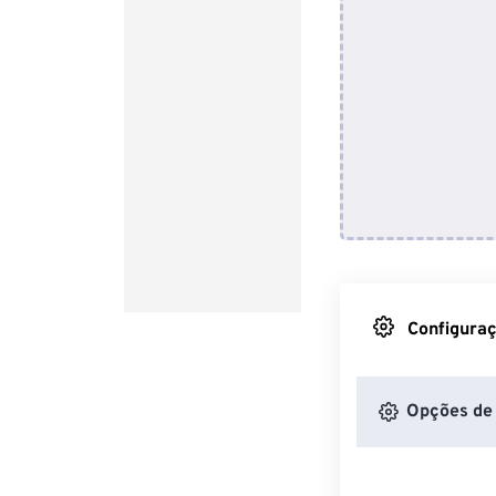
Configuraç
Opções de 