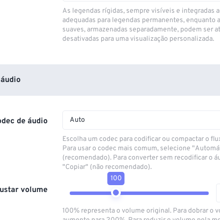
As legendas rígidas, sempre visíveis e integradas a
adequadas para legendas permanentes, enquanto 
suaves, armazenadas separadamente, podem ser at
desativadas para uma visualização personalizada.
áudio
Auto
odec de áudio
Escolha um codec para codificar ou compactar o flu
Para usar o codec mais comum, selecione "Automá
(recomendado). Para converter sem recodificar o á
"Copiar" (não recomendado).
100
ustar volume
100% representa o volume original. Para dobrar o 