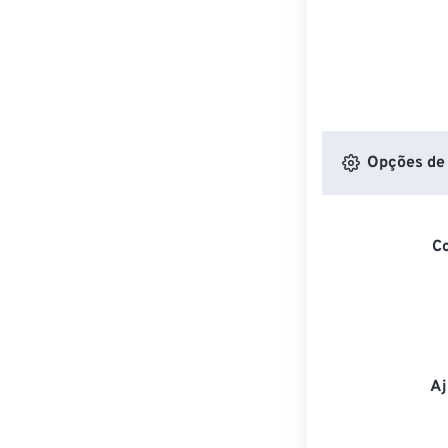
Opções de 
C
Aj