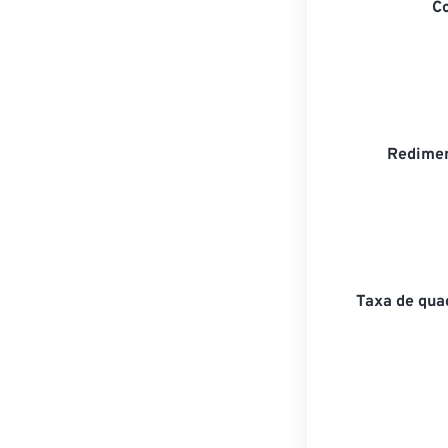
C
Redimen
Taxa de qua