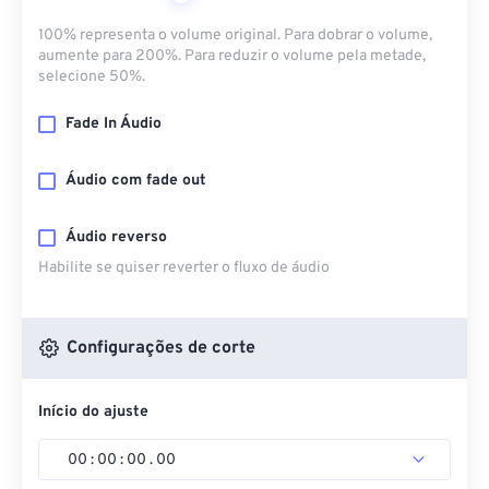
100% representa o volume original. Para dobrar o volume,
aumente para 200%. Para reduzir o volume pela metade,
selecione 50%.
Fade In Áudio
Áudio com fade out
Áudio reverso
Habilite se quiser reverter o fluxo de áudio
Configurações de corte
Início do ajuste
00
:
00
:
00
.
00