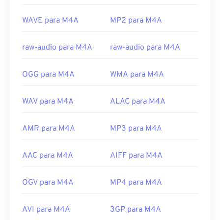
Experts Group
Lançamento inicial:
2001
WAVE para M4A
MP2 para M4A
Links úteis:
raw-audio para M4A
raw-audio para M4A
https://en.wikipedia.org/wiki/MPEG-4_Part_14
https://www.loc.gov/preservation/digital/formats/fdd/
OGG para M4A
WMA para M4A
WAV para M4A
ALAC para M4A
AMR para M4A
MP3 para M4A
AAC para M4A
AIFF para M4A
OGV para M4A
MP4 para M4A
AVI para M4A
3GP para M4A