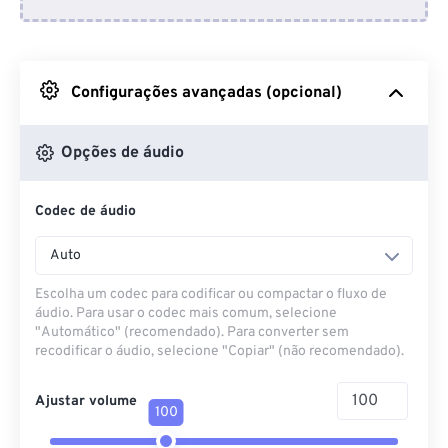
Do Dropbox
Do Google Drive
Configurações avançadas (opcional)
Do OneDrive
Opções de áudio
Codec de áudio
Da URL
Auto
Escolha um codec para codificar ou compactar o fluxo de
áudio. Para usar o codec mais comum, selecione
"Automático" (recomendado). Para converter sem
recodificar o áudio, selecione "Copiar" (não recomendado).
Ajustar volume
100