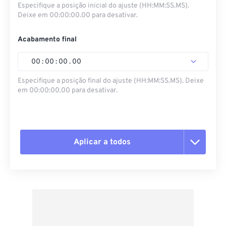
Especifique a posição inicial do ajuste (HH:MM:SS.MS).
Deixe em 00:00:00.00 para desativar.
Acabamento final
00
:
00
:
00
.
00
Especifique a posição final do ajuste (HH:MM:SS.MS). Deixe
em 00:00:00.00 para desativar.
Aplicar a todos
Redefinir todas as opções
Aplicar a partir da predefinição
Salvar como predefinição