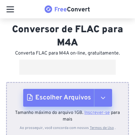
Conversor de FLAC para
M4A
Converta FLAC para M4A on-line, gratuitamente.
Escolher Arquivos
Tamanho máximo do arquivo 1GB.
Inscrever-se
para
Do dispositivo
mais
Ao prosseguir, você concorda com nossos
Termos de Uso
.