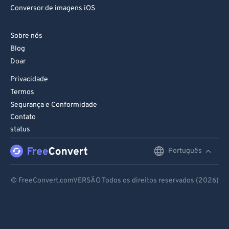
Conversor de imagens iOS
Sobre nós
Blog
Doar
Privacidade
Termos
Segurança e Conformidade
Contato
status
Português
English
Deutsch
© FreeConvert.comVERSÃO Todos os direitos reservados (2026)
Español
Français