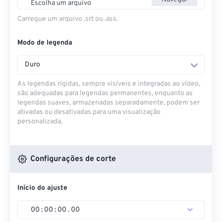
Escolha um arquivo
Carregue um arquivo .srt ou .ass.
Modo de legenda
Duro
As legendas rígidas, sempre visíveis e integradas ao vídeo,
são adequadas para legendas permanentes, enquanto as
legendas suaves, armazenadas separadamente, podem ser
ativadas ou desativadas para uma visualização
personalizada.
Configurações de corte
Início do ajuste
00
:
00
:
00
.
00