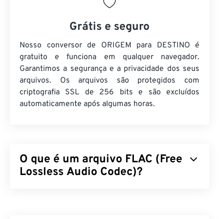
Grátis e seguro
Nosso conversor de ORIGEM para DESTINO é
gratuito e funciona em qualquer navegador.
Garantimos a segurança e a privacidade dos seus
arquivos. Os arquivos são protegidos com
criptografia SSL de 256 bits e são excluídos
automaticamente após algumas horas.
O que é um arquivo FLAC (Free
Lossless Audio Codec)?
O Free Lossless Audio Codec (FLAC) é um formato
de arquivo que reduz o tamanho de um arquivo de
áudio, o que, como a palavra "
lossless
" no nome