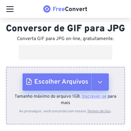
Conversor de GIF para JPG
Converta GIF para JPG on-line, gratuitamente.
Escolher Arquivos
Tamanho máximo do arquivo 1GB.
Inscrever-se
para
Do dispositivo
mais
Ao prosseguir, você concorda com nossos
Termos de Uso
.
Do Dropbox