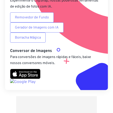
Experimente o ClipSnap, nossas poderosas ferramentas
de edição de fotos com IA.
Removedor de Fundo
Gerador de Imagens com IA
Borracha Mágica
Conversor de Imagens
Para conversões de imagens rápidas e fáceis, baixe
nossos conversores móveis.