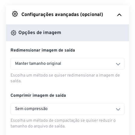
Do Google Drive
Configurações avançadas (opcional)
Do OneDrive
Opções de imagem
Redimensionar imagem de saída
Da URL
Manter tamanho original
Escolha um método se quiser redimensionar a imagem de
saída.
Comprimir imagem de saída
Sem compressão
Escolha um método de compactação se quiser reduzir o
tamanho do arquivo de saída.