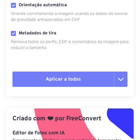
Orientação automática
Oriente corretamente a imagem usando os dados do sensor
de gravidade armazenados em EXIF
Metadados de tira
Remova todos os perfis, EXIF ​​e comentários da imagem para
reduzir o tamanho
Aplicar a todos
Redefinir todas as opções
Aplicar a partir da predefinição
Criado com
❤️
por
FreeConvert
Salvar como predefinição
Editor de Fotos com IA