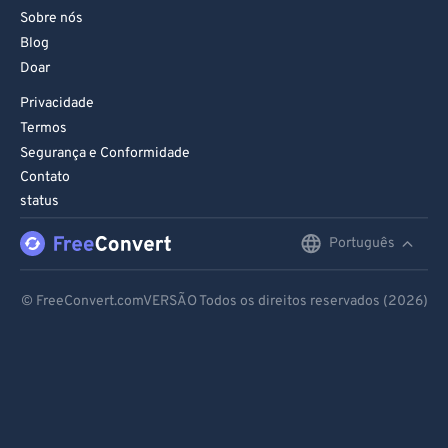
Sobre nós
Blog
Doar
Privacidade
Termos
Segurança e Conformidade
Contato
status
Português
English
Deutsch
© FreeConvert.comVERSÃO Todos os direitos reservados (2026)
Español
Français
Português