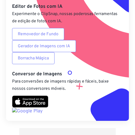
Editor de Fotos com IA
Experimente o ClipSnap, nossas poderosas ferramentas
de edição de fotos com IA.
Removedor de Fundo
Gerador de Imagens com IA
Borracha Mágica
Conversor de Imagens
Para conversões de imagens rápidas e fáceis, baixe
nossos conversores móveis.