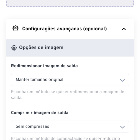
Do Dropbox
Do Google Drive
Configurações avançadas (opcional)
Do OneDrive
Opções de imagem
Redimensionar imagem de saída
Da URL
Manter tamanho original
Escolha um método se quiser redimensionar a imagem de
saída.
Comprimir imagem de saída
Sem compressão
Escolha um método de compactação se quiser reduzir o