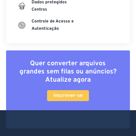
Dados protegidos
Centros
Controle de Acesso e
Autenticação
Quer converter arquivos
grandes sem filas ou anúncios?
Atualize agora
Inscrever-se