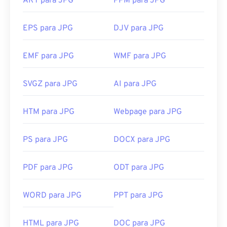
ART para JPG
PPM para JPG
EPS para JPG
DJV para JPG
EMF para JPG
WMF para JPG
SVGZ para JPG
AI para JPG
HTM para JPG
Webpage para JPG
PS para JPG
DOCX para JPG
PDF para JPG
ODT para JPG
WORD para JPG
PPT para JPG
HTML para JPG
DOC para JPG