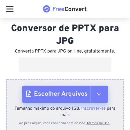
Conversor de PPTX para
JPG
Converta PPTX para JPG on-line, gratuitamente.
Escolher Arquivos
Tamanho máximo do arquivo 1GB.
Inscrever-se
para
Do dispositivo
mais
Ao prosseguir, você concorda com nossos
Termos de Uso
.