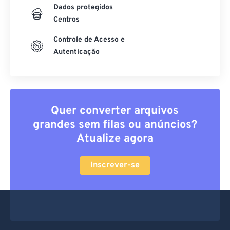
Dados protegidos
Centros
Controle de Acesso e
Autenticação
Quer converter arquivos
grandes sem filas ou anúncios?
Atualize agora
Inscrever-se