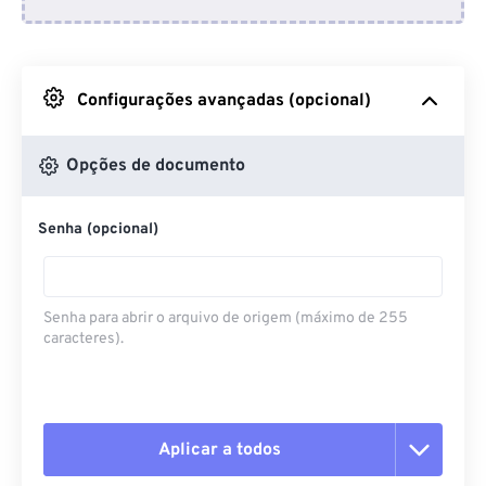
Do Dropbox
Do Google Drive
Configurações avançadas (opcional)
Do OneDrive
Opções de documento
Senha (opcional)
Da URL
Senha para abrir o arquivo de origem (máximo de 255
caracteres).
Aplicar a todos