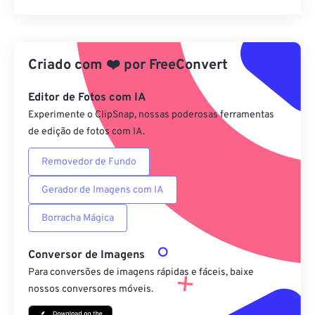
Redefinir todas as opções
Aplicar a partir da predefinição
Criado com
❤️
por
FreeConvert
Salvar como predefinição
Editor de Fotos com IA
Experimente o ClipSnap, nossas poderosas ferramentas
de edição de fotos com IA.
Removedor de Fundo
Gerador de Imagens com IA
Borracha Mágica
Conversor de Imagens
Para conversões de imagens rápidas e fáceis, baixe
nossos conversores móveis.