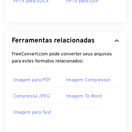
PPTX para DOCX
PPTX para ODP
Ferramentas relacionadas
FreeConvert.com pode converter seus arquivos
para estes formatos relacionados:
Imagem para PDF
Imagem Compressor
Compressa JPEG
Imagem To Word
Imagem para Text