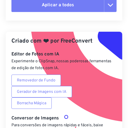
Aplicar a todos
Redefinir todas as opções
Aplicar a partir da predefinição
Criado com
❤️
por
FreeConvert
Salvar como predefinição
Editor de Fotos com IA
Experimente o ClipSnap, nossas poderosas ferramentas
de edição de fotos com IA.
Removedor de Fundo
Gerador de Imagens com IA
Borracha Mágica
Conversor de Imagens
Para conversões de imagens rápidas e fáceis, baixe