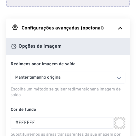
Do Dropbox
Do Google Drive
Configurações avançadas (opcional)
Do OneDrive
Opções de imagem
Redimensionar imagem de saída
Da URL
Manter tamanho original
Escolha um método se quiser redimensionar a imagem de
saída.
Cor de fundo
Substituiremos as áreas transparentes da sua imagem por